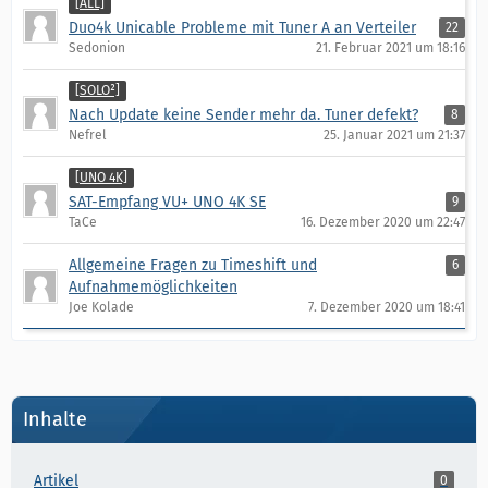
[ALL]
Duo4k Unicable Probleme mit Tuner A an Verteiler
22
Sedonion
21. Februar 2021 um 18:16
[SOLO²]
Nach Update keine Sender mehr da. Tuner defekt?
8
Nefrel
25. Januar 2021 um 21:37
[UNO 4K]
SAT-Empfang VU+ UNO 4K SE
9
TaCe
16. Dezember 2020 um 22:47
Allgemeine Fragen zu Timeshift und
6
Aufnahmemöglichkeiten
Joe Kolade
7. Dezember 2020 um 18:41
Inhalte
Artikel
0