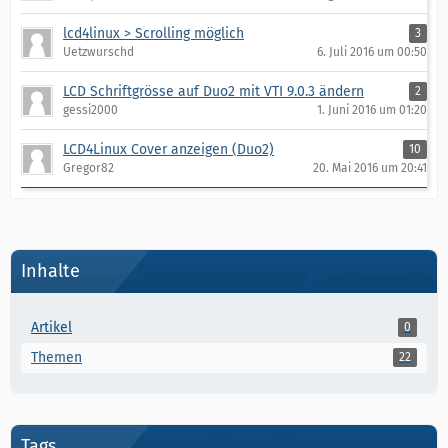
lcd4linux > Scrolling möglich
3
Uetzwurschd
6. Juli 2016 um 00:50
LCD Schriftgrösse auf Duo2 mit VTI 9.0.3 ändern
2
gessi2000
1. Juni 2016 um 01:20
LCD4Linux Cover anzeigen (Duo2)
10
Gregor82
20. Mai 2016 um 20:41
Inhalte
Artikel
0
Themen
22
Tags