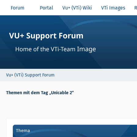
Forum
Portal
Vu+ (VTi) Wiki
VTi Images
R
Vu+ (VTi) Support Forum
Themen mit dem Tag „Unicable 2“
Thema