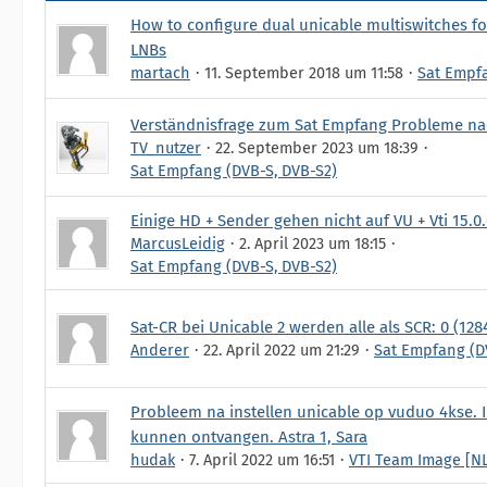
How to configure dual unicable multiswitches fo
LNBs
martach
11. September 2018 um 11:58
Sat Empfa
Verständnisfrage zum Sat Empfang Probleme na
TV_nutzer
22. September 2023 um 18:39
Sat Empfang (DVB-S, DVB-S2)
Einige HD + Sender gehen nicht auf VU + Vti 15.0
MarcusLeidig
2. April 2023 um 18:15
Sat Empfang (DVB-S, DVB-S2)
Sat-CR bei Unicable 2 werden alle als SCR: 0 (12
Anderer
22. April 2022 um 21:29
Sat Empfang (D
Probleem na instellen unicable op vuduo 4kse. Ik
kunnen ontvangen. Astra 1, Sara
hudak
7. April 2022 um 16:51
VTI Team Image [NL