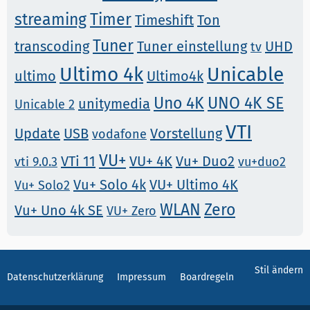
streaming
Timer
Timeshift
Ton
Tuner
transcoding
Tuner einstellung
UHD
tv
Ultimo 4k
Unicable
ultimo
Ultimo4k
Uno 4K
UNO 4K SE
unitymedia
Unicable 2
VTI
Update
USB
Vorstellung
vodafone
VU+
VTi 11
VU+ 4K
Vu+ Duo2
vti 9.0.3
vu+duo2
Vu+ Solo 4k
VU+ Ultimo 4K
Vu+ Solo2
WLAN
Zero
Vu+ Uno 4k SE
VU+ Zero
Stil ändern
Datenschutzerklärung
Impressum
Boardregeln