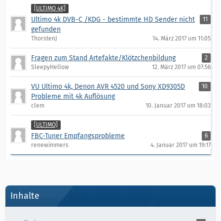
[ULTIMO 4K]
Ultimo 4k DVB-C /KDG - bestimmte HD Sender nicht
11
gefunden
ThorstenJ
14. März 2017 um 11:05
Fragen zum Stand Artefakte/Klötzchenbildung
2
SleepyHellow
12. März 2017 um 07:56
VU Ultimo 4k, Denon AVR 4520 und Sony XD9305D
10
Probleme mit 4k Auflösung
clem
10. Januar 2017 um 18:03
[ULTIMO]
FBC-Tuner Empfangsprobleme
6
renewimmers
4. Januar 2017 um 19:17
Inhalte