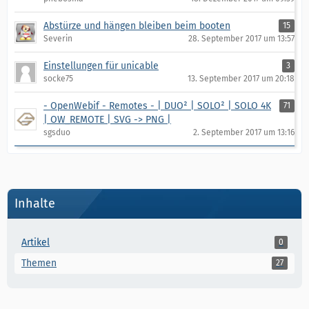
Abstürze und hängen bleiben beim booten
15
Severin
28. September 2017 um 13:57
Einstellungen für unicable
3
socke75
13. September 2017 um 20:18
- OpenWebif - Remotes - | DUO² | SOLO² | SOLO 4K
71
| OW_REMOTE | SVG -> PNG |
sgsduo
2. September 2017 um 13:16
Inhalte
Artikel
0
Themen
27