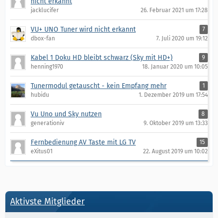
nicht erkannt
jacklucifer
26. Februar 2021 um 17:28
VU+ UNO Tuner wird nicht erkannt
7
dbox-fan
7. Juli 2020 um 19:12
Kabel 1 Doku HD bleibt schwarz (Sky mit HD+)
9
henning1970
18. Januar 2020 um 10:05
Tunermodul getauscht - kein Empfang mehr
1
hubidu
1. Dezember 2019 um 17:54
Vu Uno und Sky nutzen
8
generationiv
9. Oktober 2019 um 13:33
Fernbedienung AV Taste mit LG TV
15
eXitus01
22. August 2019 um 10:02
Aktivste Mitglieder