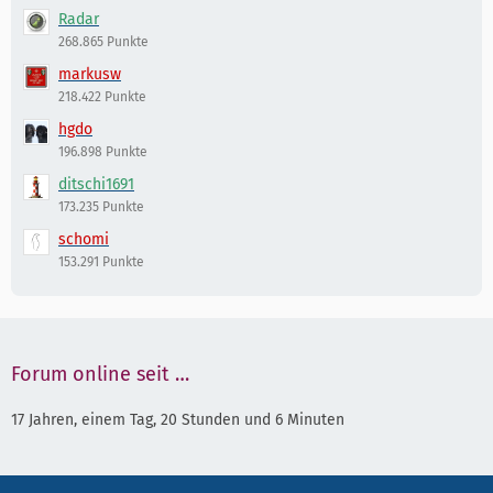
Radar
268.865 Punkte
markusw
218.422 Punkte
hgdo
196.898 Punkte
ditschi1691
173.235 Punkte
schomi
153.291 Punkte
Forum online seit …
17 Jahren, einem Tag, 20 Stunden und 6 Minuten