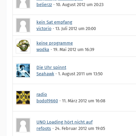
belierzz
10. August 2012 um 20:23
kein Sat empfang
victorio
13. Juli 2012 um 20:00
keine programme
wodka
19. Mai 2012 um 16:39
Die Uhr spinnt
Seahawk
1. August 2011 um 13:50
radio
bodo19660
11. März 2012 um 16:08
UNO Loading hört nicht auf
refpots
24. Februar 2012 um 19:05