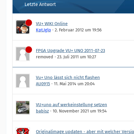
Letzte Antwort
VU+ WIKI Online
Kpt.Iglo
2. Februar 2012 um 19:56
FPGA Upgrade VU+ UNO 2011-07-23
removed
23. Juli 2011 um 10:27
Vu+ Uno lässt sich nicht flashen
AU0915
11. Mai 2014 um 20:04
VU+uno auf werkeinstellung setzen
babisz
10. November 2021 um 19:54
Originalimage updaten - aber mit welcher Versi