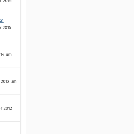
r 2016
se
r 2015
014 um
 2012 um
r 2012