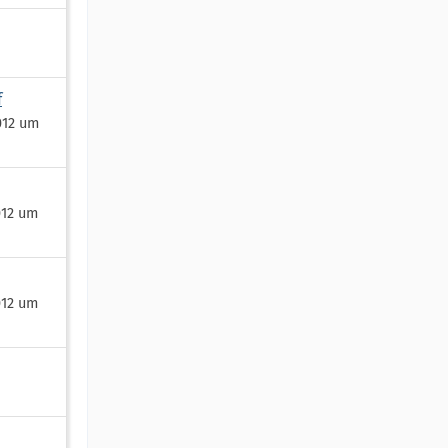
f
012 um
012 um
012 um