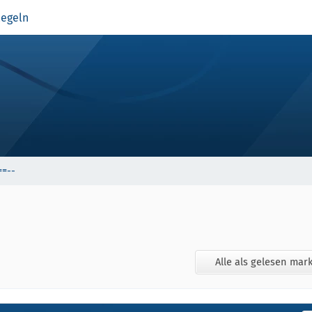
egeln
==--
Alle als gelesen mar