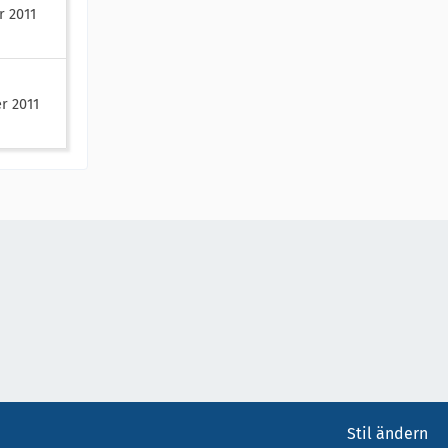
r 2011
r 2011
Stil ändern