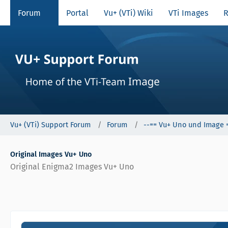
Forum
Portal
Vu+ (VTi) Wiki
VTi Images
R
Vu+ (VTi) Support Forum
Forum
--== Vu+ Uno und Image 
Original Images Vu+ Uno
Original Enigma2 Images Vu+ Uno