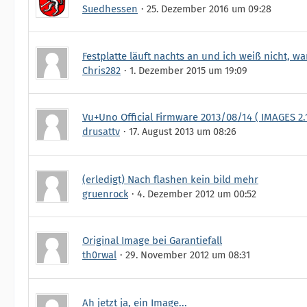
Suedhessen
25. Dezember 2016 um 09:28
Festplatte läuft nachts an und ich weiß nicht, w
Chris282
1. Dezember 2015 um 19:09
Vu+Uno Official Firmware 2013/08/14 ( IMAGES 2.
drusattv
17. August 2013 um 08:26
(erledigt) Nach flashen kein bild mehr
gruenrock
4. Dezember 2012 um 00:52
Original Image bei Garantiefall
th0rwal
29. November 2012 um 08:31
Ah jetzt ja, ein Image...