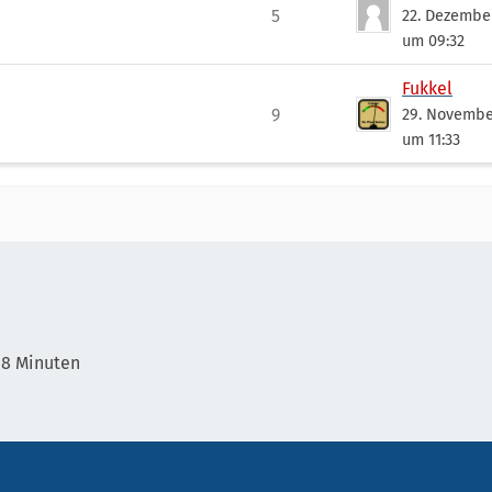
5
22. Dezembe
um 09:32
Fukkel
9
29. Novembe
um 11:33
48 Minuten