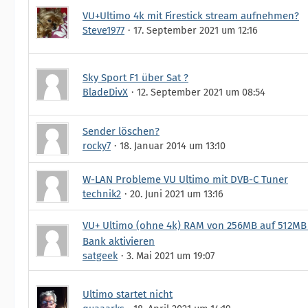
VU+Ultimo 4k mit Firestick stream aufnehmen?
Steve1977
17. September 2021 um 12:16
Sky Sport F1 über Sat ?
BladeDivX
12. September 2021 um 08:54
Sender löschen?
rocky7
18. Januar 2014 um 13:10
W-LAN Probleme VU Ultimo mit DVB-C Tuner
technik2
20. Juni 2021 um 13:16
VU+ Ultimo (ohne 4k) RAM von 256MB auf 512MB
Bank aktivieren
satgeek
3. Mai 2021 um 19:07
Ultimo startet nicht