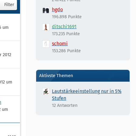
Filter
hgdo
196.898 Punkte
ditschi1691
26 um
173.235 Punkte
schomi
153.286 Punkte
r 2012
Aktivste Themen
012 um
Lautstärkeeinstellung nur in 5%
Stufen
h
12 Antworten
2 um