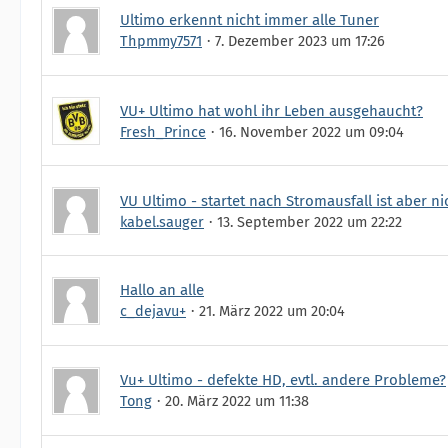
Ultimo erkennt nicht immer alle Tuner
Thpmmy7571
7. Dezember 2023 um 17:26
VU+ Ultimo hat wohl ihr Leben ausgehaucht?
Fresh_Prince
16. November 2022 um 09:04
VU Ultimo - startet nach Stromausfall ist aber n
kabel.sauger
13. September 2022 um 22:22
Hallo an alle
c_dejavu+
21. März 2022 um 20:04
Vu+ Ultimo - defekte HD, evtl. andere Probleme?
Tong
20. März 2022 um 11:38