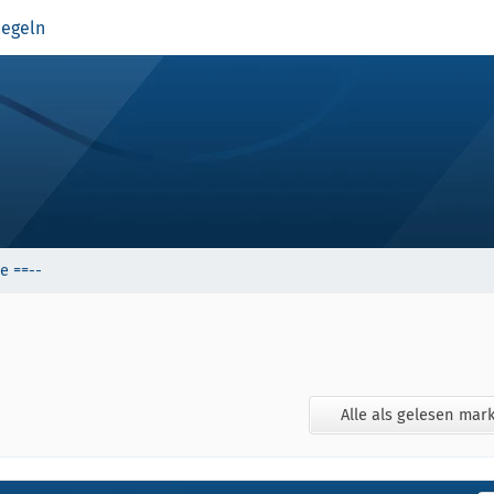
egeln
e ==--
Alle als gelesen mar