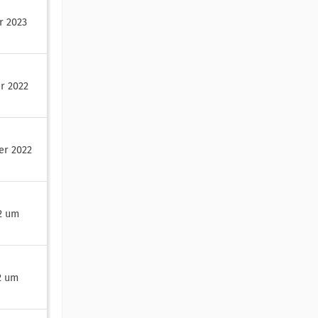
r 2023
r 2022
er 2022
2 um
2 um