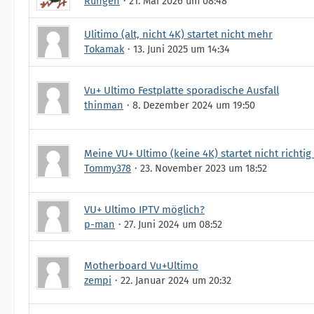
Rungen
21. Mai 2026 um 08:48
Ulitimo (alt, nicht 4K) startet nicht mehr
Tokamak
13. Juni 2025 um 14:34
Vu+ Ultimo Festplatte sporadische Ausfall
thinman
8. Dezember 2024 um 19:50
Meine VU+ Ultimo (keine 4K) startet nicht richtig
Tommy378
23. November 2023 um 18:52
VU+ Ultimo IPTV möglich?
p-man
27. Juni 2024 um 08:52
Motherboard Vu+Ultimo
zempi
22. Januar 2024 um 20:32