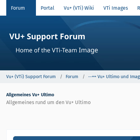
Forum
Portal
Vu+ (VTi) Wiki
VTi Images
R
Vu+ (VTi) Support Forum
Forum
--== Vu+ Ultimo und Imag
Allgemeines Vu+ Ultimo
Allgemeines rund um den Vu+ Ultimo