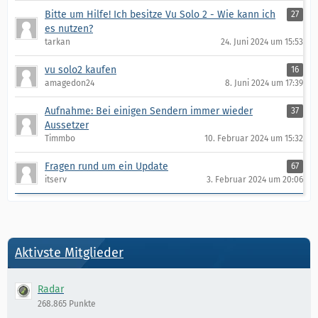
Bitte um Hilfe! Ich besitze Vu Solo 2 - Wie kann ich
27
es nutzen?
tarkan
24. Juni 2024 um 15:53
vu solo2 kaufen
16
amagedon24
8. Juni 2024 um 17:39
Aufnahme: Bei einigen Sendern immer wieder
37
Aussetzer
Timmbo
10. Februar 2024 um 15:32
Fragen rund um ein Update
67
itserv
3. Februar 2024 um 20:06
Aktivste Mitglieder
Radar
268.865 Punkte