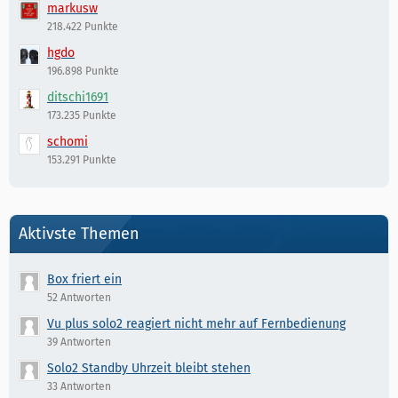
markusw
218.422 Punkte
hgdo
196.898 Punkte
ditschi1691
173.235 Punkte
schomi
153.291 Punkte
Aktivste Themen
Box friert ein
52 Antworten
Vu plus solo2 reagiert nicht mehr auf Fernbedienung
39 Antworten
Solo2 Standby Uhrzeit bleibt stehen
33 Antworten