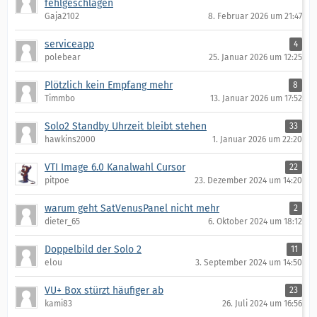
fehlgeschlagen
Gaja2102
8. Februar 2026 um 21:47
serviceapp
4
polebear
25. Januar 2026 um 12:25
Plötzlich kein Empfang mehr
8
Timmbo
13. Januar 2026 um 17:52
Solo2 Standby Uhrzeit bleibt stehen
33
hawkins2000
1. Januar 2026 um 22:20
VTI Image 6.0 Kanalwahl Cursor
22
pitpoe
23. Dezember 2024 um 14:20
warum geht SatVenusPanel nicht mehr
2
dieter_65
6. Oktober 2024 um 18:12
Doppelbild der Solo 2
11
elou
3. September 2024 um 14:50
VU+ Box stürzt häufiger ab
23
kami83
26. Juli 2024 um 16:56