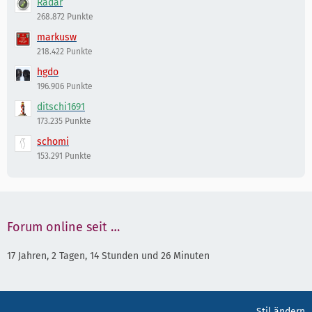
Radar
268.872 Punkte
markusw
218.422 Punkte
hgdo
196.906 Punkte
ditschi1691
173.235 Punkte
schomi
153.291 Punkte
Forum online seit …
17 Jahren, 2 Tagen, 14 Stunden und 26 Minuten
Stil ändern