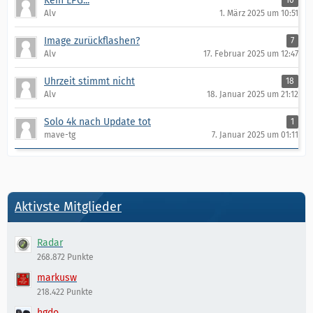
Kein EPG...
10
Alv
1. März 2025 um 10:51
Image zurückflashen?
7
Alv
17. Februar 2025 um 12:47
Uhrzeit stimmt nicht
18
Alv
18. Januar 2025 um 21:12
Solo 4k nach Update tot
1
mave-tg
7. Januar 2025 um 01:11
Aktivste Mitglieder
Radar
268.872 Punkte
markusw
218.422 Punkte
hgdo