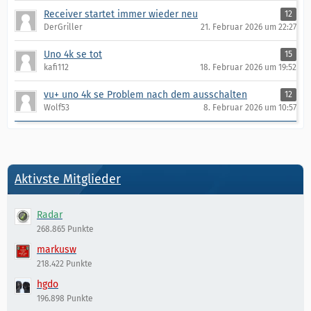
Receiver startet immer wieder neu
12
DerGriller
21. Februar 2026 um 22:27
Uno 4k se tot
15
kafi112
18. Februar 2026 um 19:52
vu+ uno 4k se Problem nach dem ausschalten
12
Wolf53
8. Februar 2026 um 10:57
Aktivste Mitglieder
Radar
268.865 Punkte
markusw
218.422 Punkte
hgdo
196.898 Punkte