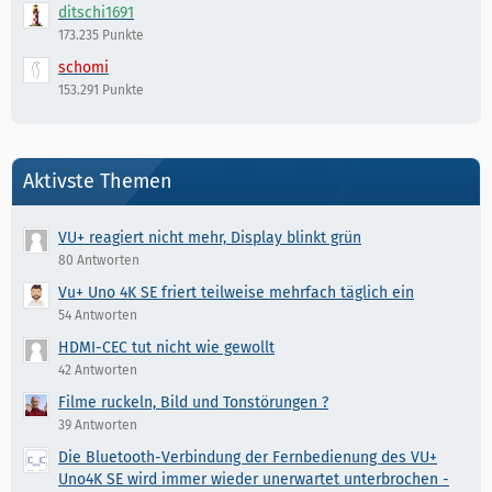
ditschi1691
173.235 Punkte
schomi
153.291 Punkte
Aktivste Themen
VU+ reagiert nicht mehr, Display blinkt grün
80 Antworten
Vu+ Uno 4K SE friert teilweise mehrfach täglich ein
54 Antworten
HDMI-CEC tut nicht wie gewollt
42 Antworten
Filme ruckeln, Bild und Tonstörungen ?
39 Antworten
Die Bluetooth-Verbindung der Fernbedienung des VU+
Uno4K SE wird immer wieder unerwartet unterbrochen -