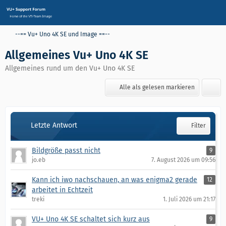
--== Vu+ Uno 4K SE und Image ==--
Allgemeines Vu+ Uno 4K SE
Allgemeines rund um den Vu+ Uno 4K SE
Alle als gelesen markieren
Letzte Antwort
Filter
Bildgröße passt nicht
9
jo.eb
7. August 2026 um 09:56
Kann ich iwo nachschauen, an was enigma2 gerade
12
arbeitet in Echtzeit
treki
1. Juli 2026 um 21:17
VU+ Uno 4K SE schaltet sich kurz aus
9