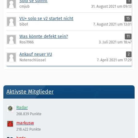
Solo se spinnt
1
cmjub
31. August 2021 um 09:13
VU+ solo se v2 startet nicht
15
bibo1
7. August 2021 um 13:01
Was könnte defekt sein?
11
Rosi1966
3. Juli 2021 um 18:47
Ankauf neuer VU
2
Notenschlüssel
7. April 2021 um 17:29
Aktivste Mitglieder
Radar
268.839 Punkte
markusw
218.422 Punkte