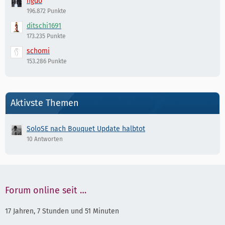
hgdo
196.872 Punkte
ditschi1691
173.235 Punkte
schomi
153.286 Punkte
Aktivste Themen
SoloSE nach Bouquet Update halbtot
10 Antworten
Forum online seit …
17 Jahren, 7 Stunden und 51 Minuten