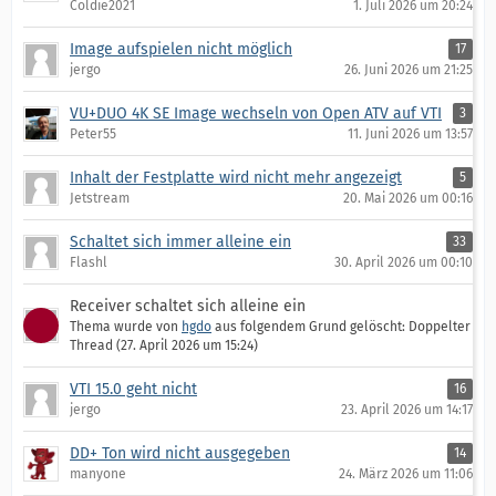
Coldie2021
1. Juli 2026 um 20:24
Image aufspielen nicht möglich
17
jergo
26. Juni 2026 um 21:25
VU+DUO 4K SE Image wechseln von Open ATV auf VTI
3
Peter55
11. Juni 2026 um 13:57
Inhalt der Festplatte wird nicht mehr angezeigt
5
Jetstream
20. Mai 2026 um 00:16
Schaltet sich immer alleine ein
33
Flashl
30. April 2026 um 00:10
Receiver schaltet sich alleine ein
Thema wurde von
hgdo
aus folgendem Grund gelöscht: Doppelter
Thread (
27. April 2026 um 15:24
)
VTI 15.0 geht nicht
16
jergo
23. April 2026 um 14:17
DD+ Ton wird nicht ausgegeben
14
manyone
24. März 2026 um 11:06