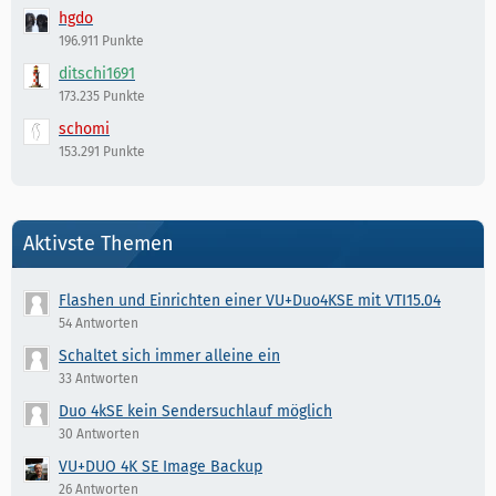
hgdo
196.911 Punkte
ditschi1691
173.235 Punkte
schomi
153.291 Punkte
Aktivste Themen
Flashen und Einrichten einer VU+Duo4KSE mit VTI15.04
54 Antworten
Schaltet sich immer alleine ein
33 Antworten
Duo 4kSE kein Sendersuchlauf möglich
30 Antworten
VU+DUO 4K SE Image Backup
26 Antworten