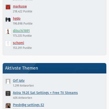
markusw
218.422 Punkte
hgdo
196.898 Punkte
ditschi1691
173.235 Punkte
schomi
153.291 Punkte
Aktivste Themen
Orf Iptv
1.299 Antworten
Astra 19.2E Sat Settings + Free TV Streams
406 Antworten
Predr@g settings E2