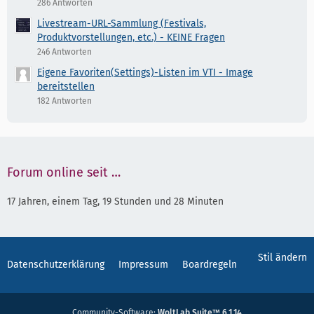
286 Antworten
Livestream-URL-Sammlung (Festivals,
Produktvorstellungen, etc.) - KEINE Fragen
246 Antworten
Eigene Favoriten(Settings)-Listen im VTI - Image
bereitstellen
182 Antworten
Forum online seit …
17 Jahren, einem Tag, 19 Stunden und 28 Minuten
Stil ändern
Datenschutzerklärung
Impressum
Boardregeln
Community-Software:
WoltLab Suite™ 6.1.14