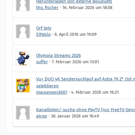
Herunterladen von externe Bouquets
tho. fischer
16. Februar 2026 um 18:58
Orf Iptv
ElPablo
6. April 2016 um 19:09
Olympia Streams 2026
suffer
7. Februar 2026 um 13:01
Vu+ DUO 4K Sendersuchlauf auf Astra 19,2° Ost
selektieren
mausespeck007
4. Februar 2026 um 16:21
Kanallisten/-suche ohne PayTV (nur FreeTV-Sen
atroq
30. Januar 2026 um 16:49