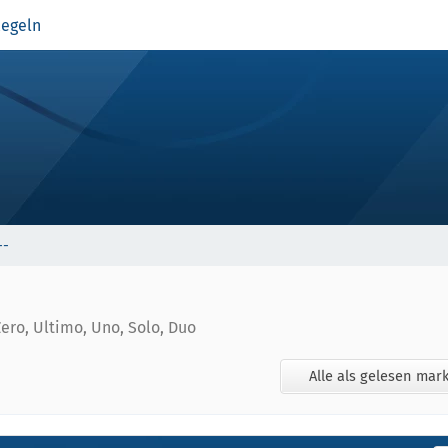
egeln
--
Zero, Ultimo, Uno, Solo, Duo
Alle als gelesen mar