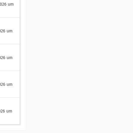
2026 um
2026 um
2026 um
2026 um
026 um