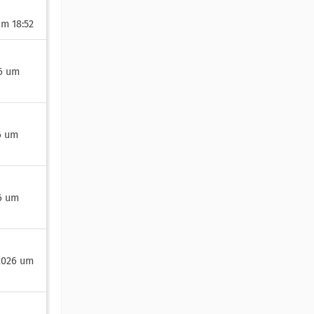
um 18:52
26 um
26 um
6 um
 2026 um