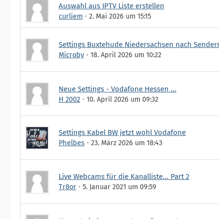
Auswahl aus IPTV Liste erstellen
curliem
2. Mai 2026 um 15:15
Settings Buxtehude Niedersachsen nach Sende
Microby
18. April 2026 um 10:22
Neue Settings - Vodafone Hessen ...
H 2002
10. April 2026 um 09:32
Settings Kabel BW jetzt wohl Vodafone
Phelbes
23. März 2026 um 18:43
Live Webcams für die Kanalliste... Part 2
Tr8or
5. Januar 2021 um 09:59