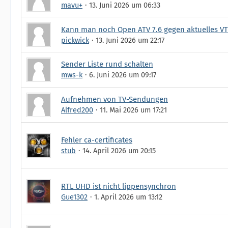
mavu+
13. Juni 2026 um 06:33
Kann man noch Open ATV 7.6 gegen aktuelles VT
pickwick
13. Juni 2026 um 22:17
Sender Liste rund schalten
mws-k
6. Juni 2026 um 09:17
Aufnehmen von TV-Sendungen
Alfred200
11. Mai 2026 um 17:21
Fehler ca-certificates
stub
14. April 2026 um 20:15
RTL UHD ist nicht lippensynchron
Gue1302
1. April 2026 um 13:12