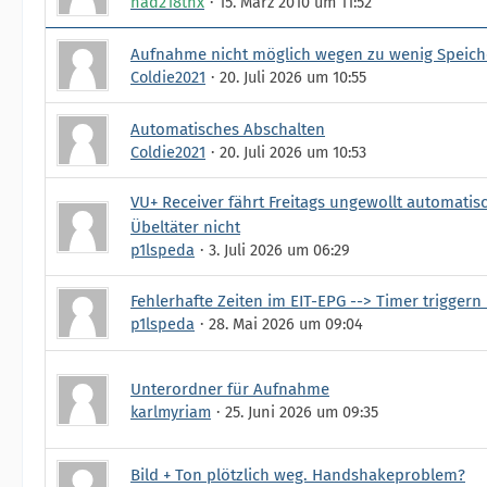
nad218thx
15. März 2010 um 11:52
Aufnahme nicht möglich wegen zu wenig Speich
Coldie2021
20. Juli 2026 um 10:55
Automatisches Abschalten
Coldie2021
20. Juli 2026 um 10:53
VU+ Receiver fährt Freitags ungewollt automatis
Übeltäter nicht
p1lspeda
3. Juli 2026 um 06:29
Fehlerhafte Zeiten im EIT-EPG --> Timer triggern 
p1lspeda
28. Mai 2026 um 09:04
Unterordner für Aufnahme
karlmyriam
25. Juni 2026 um 09:35
Bild + Ton plötzlich weg. Handshakeproblem?