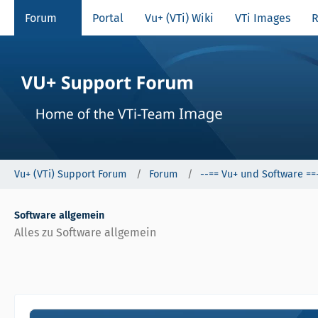
Forum
Portal
Vu+ (VTi) Wiki
VTi Images
R
Vu+ (VTi) Support Forum
Forum
--== Vu+ und Software ==
Software allgemein
Alles zu Software allgemein