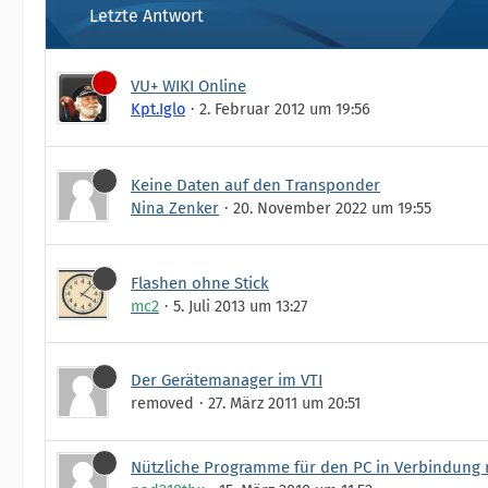
Letzte Antwort
VU+ WIKI Online
Kpt.Iglo
2. Februar 2012 um 19:56
Keine Daten auf den Transponder
Nina Zenker
20. November 2022 um 19:55
Flashen ohne Stick
mc2
5. Juli 2013 um 13:27
Der Gerätemanager im VTI
removed
27. März 2011 um 20:51
Nützliche Programme für den PC in Verbindung