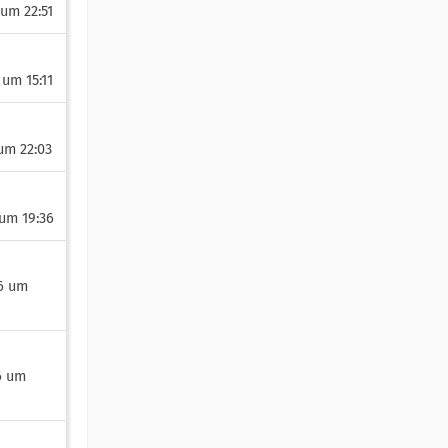
 um 22:51
 um 15:11
 um 22:03
 um 19:36
26 um
26 um