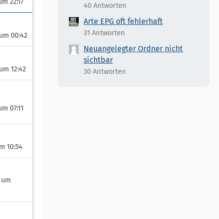
um 22:17
40 Antworten
Arte EPG oft fehlerhaft
31 Antworten
 um 00:42
Neuangelegter Ordner nicht
sichtbar
 um 12:42
30 Antworten
 um 07:11
um 10:54
6 um