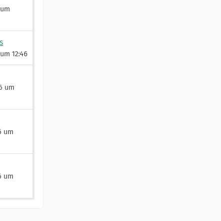
6 um
s
 um 12:46
26 um
6 um
6 um