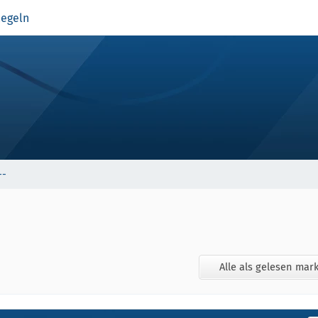
egeln
--
Alle als gelesen mar