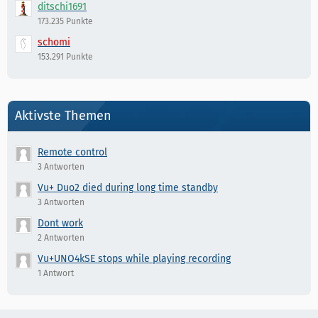
ditschi1691
173.235 Punkte
schomi
153.291 Punkte
Aktivste Themen
Remote control
3 Antworten
Vu+ Duo2 died during long time standby
3 Antworten
Dont work
2 Antworten
Vu+UNO4kSE stops while playing recording
1 Antwort