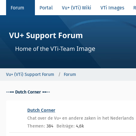
Forum
Portal
Vu+ (VTi) Wiki
VTi Images
R
Vu+ (VTi) Support Forum
Forum
--== Dutch Corner ==--
Dutch Corner
Chat over de Vu+ en andere zaken in het Nederlands
Themen
384
Beiträge
4,6k