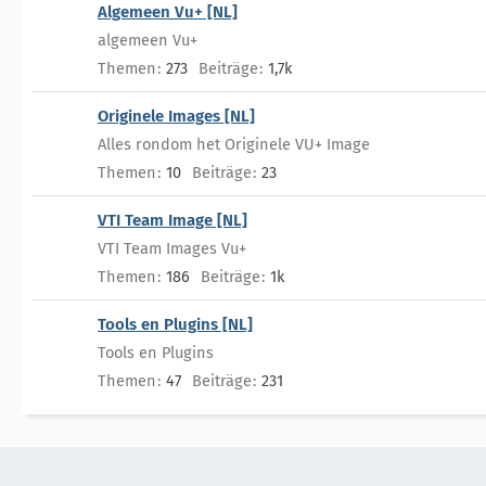
Algemeen Vu+ [NL]
algemeen Vu+
Themen
273
Beiträge
1,7k
Originele Images [NL]
Alles rondom het Originele VU+ Image
Themen
10
Beiträge
23
VTI Team Image [NL]
VTI Team Images Vu+
Themen
186
Beiträge
1k
Tools en Plugins [NL]
Tools en Plugins
Themen
47
Beiträge
231