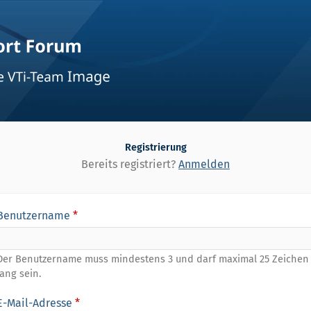
Registrierung
Bereits registriert?
Anmelden
Benutzername
*
Der Benutzername muss mindestens 3 und darf maximal 25 Zeichen
lang sein.
E-Mail-Adresse
*