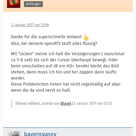
Anfänger
3. Januar 2017 um 12:06
Danke für die superschnelle Antwort
Also, bei deinem openATV läuft alles flüssig?
Mit "zicken" meine ich halt die Verzögerungen ( manchmal
ca 5-8 sek) bis sich der Cursor überhaupt bewegt. Oder
beim umschalten auf zB ein HD+ Sender bleibt das Bild
stehen, dann muss ich hin und her zappen dann läufts
wieder.
Diese Problemchen treten hat nicht regelmäßig auf aber
wenn die da sind nervt es halt.
Einmal editiert, zuletzt von
Bhawk
(
3. Januar 2017 um 12:12
)
bayernsunny