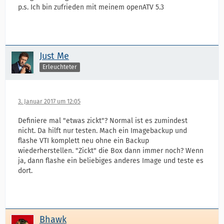
p.s. Ich bin zufrieden mit meinem openATV 5.3
Just Me
Erleuchteter
3. Januar 2017 um 12:05
Definiere mal "etwas zickt"? Normal ist es zumindest
nicht. Da hilft nur testen. Mach ein Imagebackup und
flashe VTI komplett neu ohne ein Backup
wiederherstellen. "Zickt" die Box dann immer noch? Wenn
ja, dann flashe ein beliebiges anderes Image und teste es
dort.
Bhawk