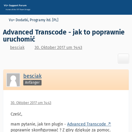
Vu+ Dodatki, Programy itd. [PL]
Advanced Transcode - jak to poprawnie
uruchomić
besciak
30. Oktober 2017 um 14:43
besciak
Anfänger
30. Oktober 2017 um 14:43
Cześć,
mam pytanie, jak ten plugin -
Advanced Transcode
poprawnie skonfigurować ? Z góry dziękuje za pomoc.