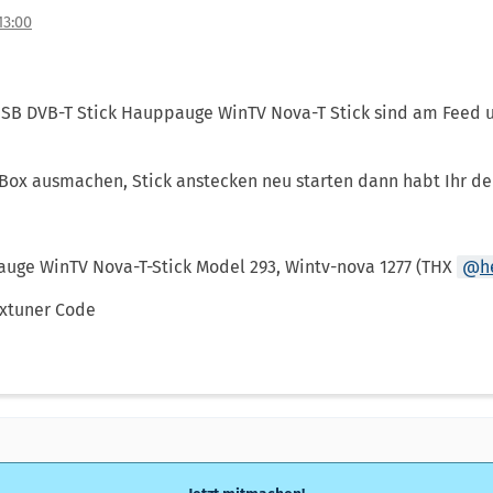
13:00
USB DVB-T Stick Hauppauge WinTV Nova-T Stick sind am Feed u
, Box ausmachen, Stick anstecken neu starten dann habt Ihr den
auge WinTV Nova-T-Stick Model 293, Wintv-nova 1277 (THX
h
xtuner Code