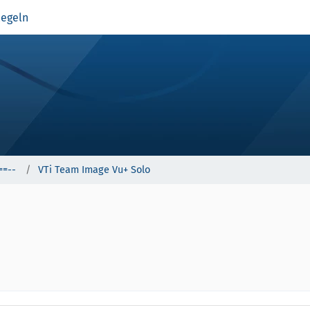
egeln
==--
VTi Team Image Vu+ Solo