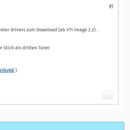
#1
nter drivers zum Download (ab VTI Image 2.2) .
 Stick als dritten Tuner
erby68
)