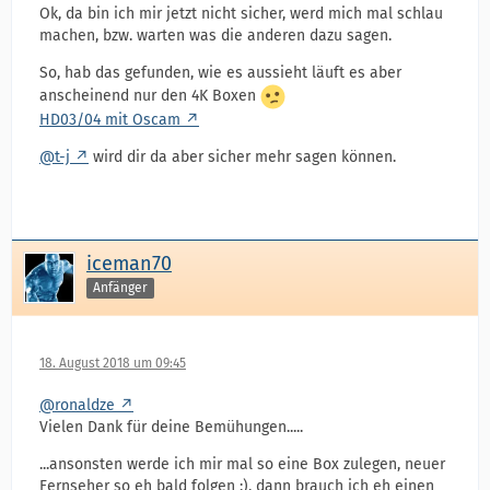
Ok, da bin ich mir jetzt nicht sicher, werd mich mal schlau
machen, bzw. warten was die anderen dazu sagen.
So, hab das gefunden, wie es aussieht läuft es aber
anscheinend nur den 4K Boxen
HD03/04 mit Oscam
@t-j
wird dir da aber sicher mehr sagen können.
iceman70
Anfänger
18. August 2018 um 09:45
@ronaldze
Vielen Dank für deine Bemühungen.....
...ansonsten werde ich mir mal so eine Box zulegen, neuer
Fernseher so eh bald folgen ;), dann brauch ich eh einen