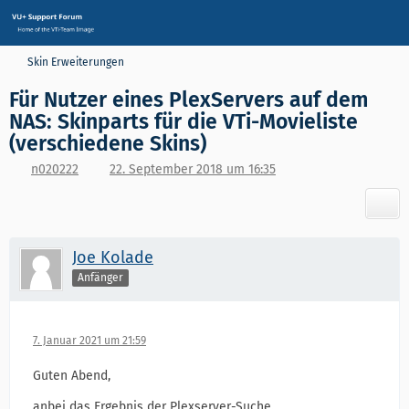
Skin Erweiterungen
Für Nutzer eines PlexServers auf dem
NAS:​ Skinparts für die VTi-Movieliste
(verschiedene Skins)
n020222
22. September 2018 um 16:35
Joe Kolade
Anfänger
7. Januar 2021 um 21:59
Guten Abend,
anbei das Ergebnis der Plexserver-Suche.