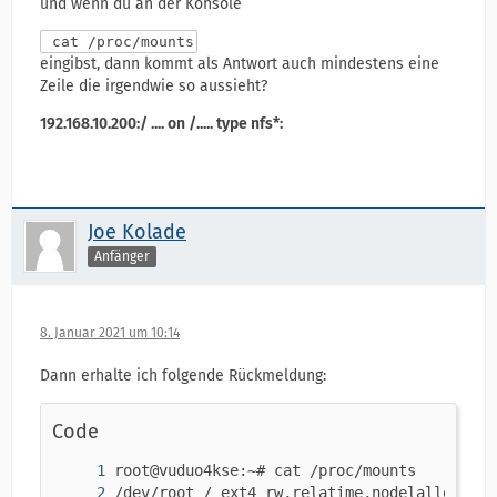
und wenn du an der Konsole
cat /proc/mounts
eingibst, dann kommt als Antwort auch mindestens eine
Zeile die irgendwie so aussieht?
192.168.10.200:/ .... on /..... type nfs*:
Joe Kolade
Anfänger
8. Januar 2021 um 10:14
Dann erhalte ich folgende Rückmeldung:
Code