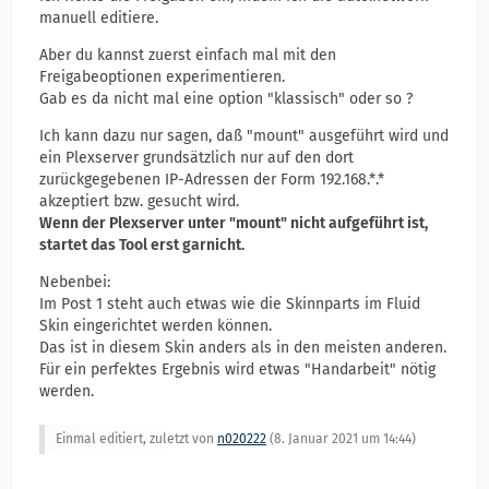
manuell editiere.
Aber du kannst zuerst einfach mal mit den
Freigabeoptionen experimentieren.
Gab es da nicht mal eine option "klassisch" oder so ?
Ich kann dazu nur sagen, daß "mount" ausgeführt wird und
ein Plexserver grundsätzlich nur auf den dort
zurückgegebenen IP-Adressen der Form 192.168.*.*
akzeptiert bzw. gesucht wird.
Wenn der Plexserver unter "mount" nicht aufgeführt ist,
startet das Tool erst garnicht.
Nebenbei:
Im Post 1 steht auch etwas wie die Skinnparts im Fluid
Skin eingerichtet werden können.
Das ist in diesem Skin anders als in den meisten anderen.
Für ein perfektes Ergebnis wird etwas "Handarbeit" nötig
werden.
Einmal editiert, zuletzt von
n020222
(
8. Januar 2021 um 14:44
)