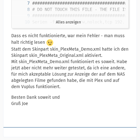
Alles anzeigen
Filme -fstype=nfs,rw,nolock,tcp 192.168.10.
Dass es nicht funktionierte, war mein Fehler - man muss
halt richtig lesen
Statt dem Skinpart skin_PlexMeta_Demo.xml hatte ich den
Skinpart skin_PlexMeta_Original.xml aktiviert.
Mit skin_PlexMeta_Demo.xml funktioniert es soweit. Habe
jetzt aber nicht mehr weiter getestet, da ich eine andere,
für mich akzeptable Lösung zur Anzeige der auf dem NAS
abgelegten Filme gefunden habe, die mit Plex und auf
dem Vuplus funktioniert.
Besten Dank soweit und
Gruß Joe