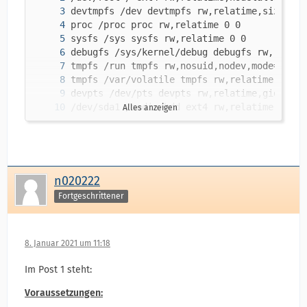
Alles anzeigen
/etc/auto.network_vti /media/net/autonet au
n020222
Fortgeschrittener
8. Januar 2021 um 11:18
Im Post 1 steht:
Voraussetzungen: