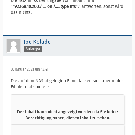
Die BOX muss bei Eingabe von "mount" mit
"
192.168.10.200:/ .... on /..... type nfs*:
" antworten, sonst wird
das nichts.
Joe Kolade
Anfänger
8. Januar 2021 um 13:41
Die auf dem NAS abgelegten Filme lassen sich aber in der
Filmliste abspielen:
Der Inhalt kann nicht angezeigt werden, da Sie keine
Berechtigung haben, diesen Inhalt zu sehen.