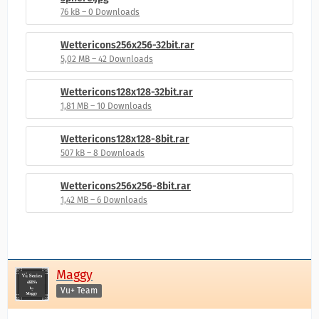
76 kB – 0 Downloads
Wettericons256x256-32bit.rar
5,02 MB – 42 Downloads
Wettericons128x128-32bit.rar
1,81 MB – 10 Downloads
Wettericons128x128-8bit.rar
507 kB – 8 Downloads
Wettericons256x256-8bit.rar
1,42 MB – 6 Downloads
Maggy
Vu+ Team