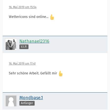
16. Mai 2019 um 15:54
Wettericons sind online...
Nathanael2316
V.I.P.
16. Mai 2019 um 17:41
Sehr schöne Arbeit. Gefällt mir
Mondbase.1
Anfänger