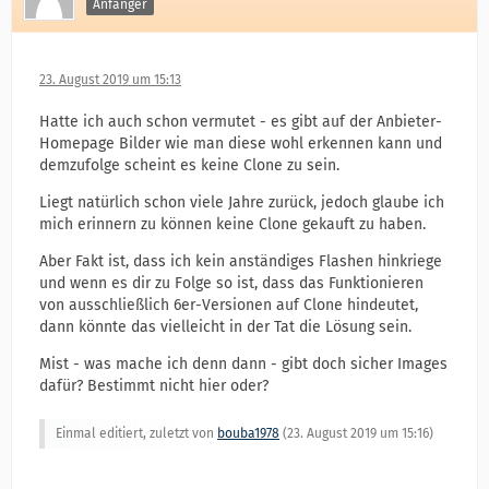
Anfänger
23. August 2019 um 15:13
Hatte ich auch schon vermutet - es gibt auf der Anbieter-
Homepage Bilder wie man diese wohl erkennen kann und
demzufolge scheint es keine Clone zu sein.
Liegt natürlich schon viele Jahre zurück, jedoch glaube ich
mich erinnern zu können keine Clone gekauft zu haben.
Aber Fakt ist, dass ich kein anständiges Flashen hinkriege
und wenn es dir zu Folge so ist, dass das Funktionieren
von ausschließlich 6er-Versionen auf Clone hindeutet,
dann könnte das vielleicht in der Tat die Lösung sein.
Mist - was mache ich denn dann - gibt doch sicher Images
dafür? Bestimmt nicht hier oder?
Einmal editiert, zuletzt von
bouba1978
(
23. August 2019 um 15:16
)