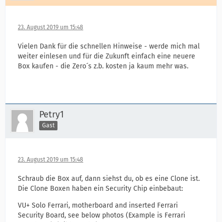
23. August 2019 um 15:48
Vielen Dank für die schnellen Hinweise - werde mich mal
weiter einlesen und für die Zukunft einfach eine neuere
Box kaufen - die Zero´s z.b. kosten ja kaum mehr was.
Petry1
Gast
23. August 2019 um 15:48
Schraub die Box auf, dann siehst du, ob es eine Clone ist.
Die Clone Boxen haben ein Security Chip einbebaut:
VU+ Solo Ferrari, motherboard and inserted Ferrari
Security Board, see below photos (Example is Ferrari