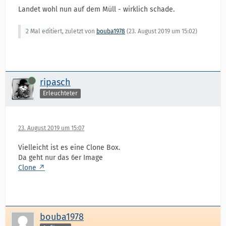
Landet wohl nun auf dem Müll - wirklich schade.
2 Mal editiert, zuletzt von
bouba1978
(
23. August 2019 um 15:02
)
Online
ripasch
Erleuchteter
23. August 2019 um 15:07
Vielleicht ist es eine Clone Box.
Da geht nur das 6er Image
Clone
bouba1978