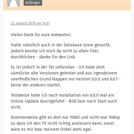
Anfänger
23. August 2019 um 14:57
Vielen Dank für eure Antworten.
Hatte natürlich auch in der Database zuvor gesucht,
jedoch konnte ich mich da nicht zu alten Files
durchklicken - danke für den Link.
Es ist jedoch in der Tat unfassbar - ich habe jetzt
sämtliche alte Versionen getestet und aus irgendeinem
unerfindlichen Grund klappen nur Version 6.0.0 und 6.0.1 -
keine der anderen startet.
Testweise habe ich nach Installation von 6.0.0 mal ein
Online-Update durchgeführt - Bild kam nach Start auch
nicht.
Dummerweise gibt es dort nur 1080i und nicht mal 1080p
so dass ich den TV nicht richtig ansteuern kann, sonst
wäre es mir bzw. meinem Onkel wohl egal.