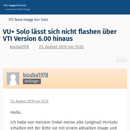
VTi Team Image Vu+ Solo
VU+ Solo lässt sich nicht flashen über
VTI Version 6.00 hinaus
bouba1978
23. August 2019 um 13:22
bouba1978
Anfänger
23. August 2019 um 13:22
Hallo,
ich habe von meinem Onkel meine alte (original) VU+Solo
erhalten mit der Bitte sie mit einem aktuellen Image und