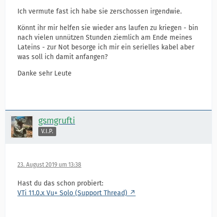
Ich vermute fast ich habe sie zerschossen irgendwie.
Könnt ihr mir helfen sie wieder ans laufen zu kriegen - bin
nach vielen unnützen Stunden ziemlich am Ende meines
Lateins - zur Not besorge ich mir ein serielles kabel aber
was soll ich damit anfangen?
Danke sehr Leute
gsmgrufti
V.I.P.
23. August 2019 um 13:38
Hast du das schon probiert:
VTi 11.0.x Vu+ Solo (Support Thread)