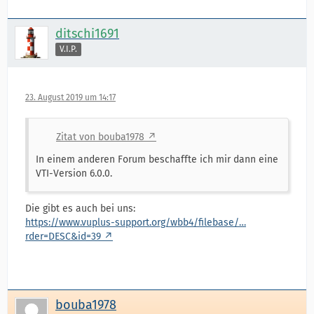
ditschi1691
V.I.P.
23. August 2019 um 14:17
Zitat von bouba1978
In einem anderen Forum beschaffte ich mir dann eine
VTI-Version 6.0.0.
Die gibt es auch bei uns:
https://www.vuplus-support.org/wbb4/filebase/…
rder=DESC&id=39
bouba1978