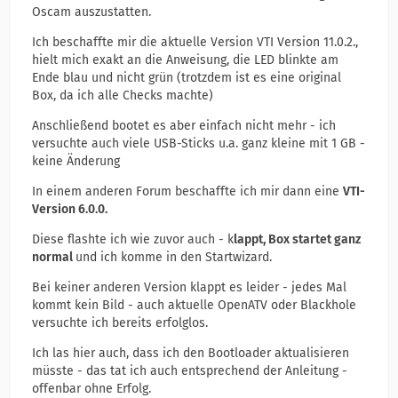
Oscam auszustatten.
Ich beschaffte mir die aktuelle Version VTI Version 11.0.2.,
hielt mich exakt an die Anweisung, die LED blinkte am
Ende blau und nicht grün (trotzdem ist es eine original
Box, da ich alle Checks machte)
Anschließend bootet es aber einfach nicht mehr - ich
versuchte auch viele USB-Sticks u.a. ganz kleine mit 1 GB -
keine Änderung
In einem anderen Forum beschaffte ich mir dann eine
VTI-
Version 6.0.0.
Diese flashte ich wie zuvor auch - k
lappt, Box startet ganz
normal
und ich komme in den Startwizard.
Bei keiner anderen Version klappt es leider - jedes Mal
kommt kein Bild - auch aktuelle OpenATV oder Blackhole
versuchte ich bereits erfolglos.
Ich las hier auch, dass ich den Bootloader aktualisieren
müsste - das tat ich auch entsprechend der Anleitung -
offenbar ohne Erfolg.