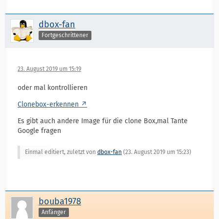
dbox-fan
Fortgeschrittener
23. August 2019 um 15:19
oder mal kontrollieren
Clonebox-erkennen
Es gibt auch andere Image für die clone Box,mal Tante
Google fragen
Einmal editiert, zuletzt von
dbox-fan
(
23. August 2019 um 15:23
)
bouba1978
Anfänger