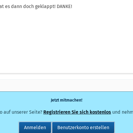
at es dann doch geklappt! DANKE!
Jetzt mitmachen!
o auf unserer Seite?
Registrieren Sie sich kostenlos
und nehme
Anmelden
Benutzerkonto erstellen