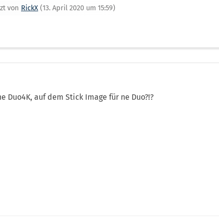
tzt von
RickX
(
13. April 2020 um 15:59
)
ne Duo4K, auf dem Stick Image für ne Duo?!?