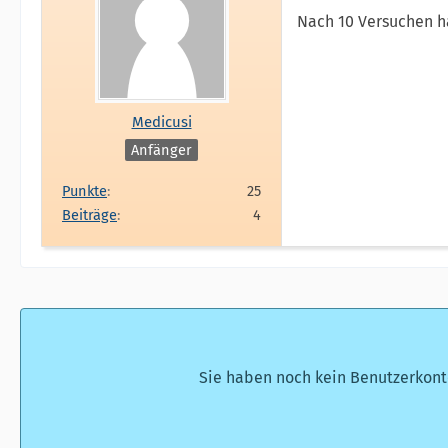
Nach 10 Versuchen h
Medicusi
Anfänger
Punkte
25
Beiträge
4
Sie haben noch kein Benutzerkont