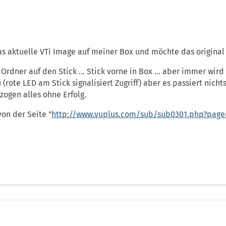
as aktuelle VTi Image auf meiner Box und möchte das original
Ordner auf den Stick ... Stick vorne in Box ... aber immer wir
 (rote LED am Stick signalisiert Zugriff) aber es passiert nich
ogen alles ohne Erfolg.
on der Seite "
http://www.vuplus.com/sub/sub0301.php?pag