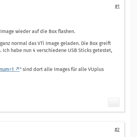
#1
 Image wieder auf die Box flashen.
d ganz normal das VTi Image geladen. Die Box greift
ts. Ich habe nun 4 verschiedene USB Sticks getestet,
enum=1
" sind dort alle Images für alle VUplus
#2