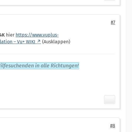
#7
4K
hier
https://www.vuplus-
llation – Vu+ WIKI
(Ausklappen)
ilfesuchenden in alle Richtungen!
#8