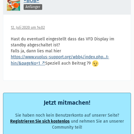
+BOB+
Anfänger
12. Juli 2020 um 14:02
Hast du eventuell eingestellt dass das VFD Display im
standby abgeschaltet ist?
Falls ja, dann lies mal hier
https://www.vuplus-support.org/wbb4/index.php…t-
hin/&pageNo=1
Speziell auch Beitrag 79
Jetzt mitmachen!
Sie haben noch kein Benutzerkonto auf unserer Seite?
Registrieren Sie sich kostenlos
und nehmen Sie an unserer
Community teil!