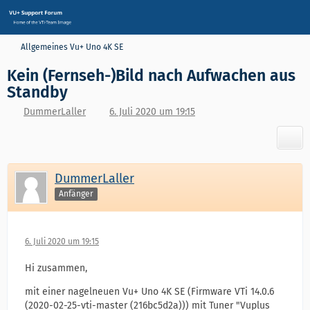
Allgemeines Vu+ Uno 4K SE
Kein (Fernseh-)Bild nach Aufwachen aus
Standby
DummerLaller
6. Juli 2020 um 19:15
DummerLaller
Anfänger
6. Juli 2020 um 19:15
Hi zusammen,
mit einer nagelneuen Vu+ Uno 4K SE (Firmware VTi 14.0.6
(2020-02-25-vti-master (216bc5d2a))) mit Tuner "Vuplus