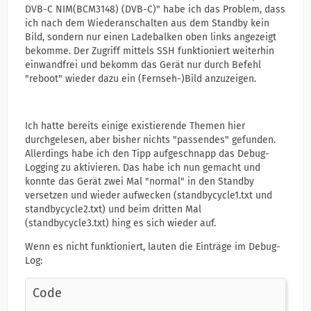
DVB-C NIM(BCM3148) (DVB-C)" habe ich das Problem, dass
ich nach dem Wiederanschalten aus dem Standby kein
Bild, sondern nur einen Ladebalken oben links angezeigt
bekomme. Der Zugriff mittels SSH funktioniert weiterhin
einwandfrei und bekomm das Gerät nur durch Befehl
"reboot" wieder dazu ein (Fernseh-)Bild anzuzeigen.
Ich hatte bereits einige existierende Themen hier
durchgelesen, aber bisher nichts "passendes" gefunden.
Allerdings habe ich den Tipp aufgeschnapp das Debug-
Logging zu aktivieren. Das habe ich nun gemacht und
konnte das Gerät zwei Mal "normal" in den Standby
versetzen und wieder aufwecken (standbycycle1.txt und
standbycycle2.txt) und beim dritten Mal
(standbycycle3.txt) hing es sich wieder auf.
Wenn es nicht funktioniert, lauten die Einträge im Debug-
Log:
Code