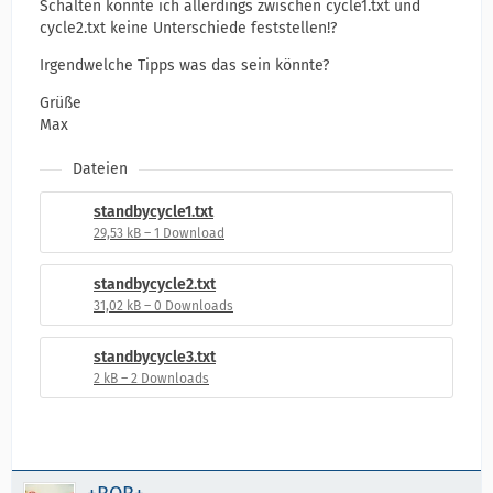
Schalten konnte ich allerdings zwischen cycle1.txt und
cycle2.txt keine Unterschiede feststellen!?
Irgendwelche Tipps was das sein könnte?
Grüße
Max
Dateien
standbycycle1.txt
29,53 kB – 1 Download
standbycycle2.txt
31,02 kB – 0 Downloads
standbycycle3.txt
2 kB – 2 Downloads