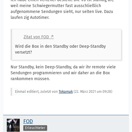
weil meine Schwiegermutter fast ausschließlich
aufgenommene Sendungen sieht, nur selten live. Dazu
laufen zig Autotimer.
Zitat von FOD
Wird die Box in den Standby oder Deep-Standby
versetzt?
Nur Standby, kein Deep-Standby, da wir ihr remote viele
Sendungen programmieren und wir daher an die Box
rankommen müssen.
Einmal editiert, zuletzt von
Tokamak
(
22. März 2021 um 09:28
)
FOD
Erleuchteter