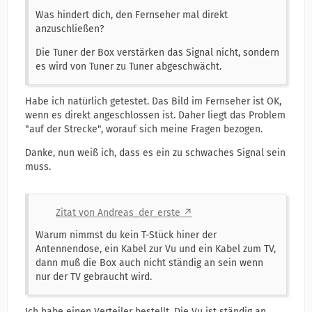
Was hindert dich, den Fernseher mal direkt
anzuschließen?
Die Tuner der Box verstärken das Signal nicht, sondern
es wird von Tuner zu Tuner abgeschwächt.
Habe ich natürlich getestet. Das Bild im Fernseher ist OK,
wenn es direkt angeschlossen ist. Daher liegt das Problem
"auf der Strecke", worauf sich meine Fragen bezogen.
Danke, nun weiß ich, dass es ein zu schwaches Signal sein
muss.
Zitat von Andreas_der_erste
Warum nimmst du kein T-Stück hiner der
Antennendose, ein Kabel zur Vu und ein Kabel zum TV,
dann muß die Box auch nicht ständig an sein wenn
nur der TV gebraucht wird.
Ich habe einen Verteiler bestellt. Die Vu ist ständig an,