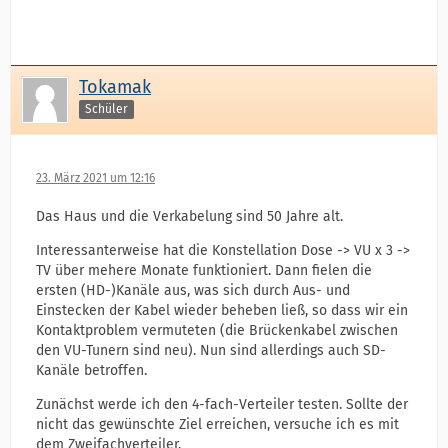
Tokamak
Schüler
23. März 2021 um 12:16
Das Haus und die Verkabelung sind 50 Jahre alt.
Interessanterweise hat die Konstellation Dose -> VU x 3 ->
TV über mehere Monate funktioniert. Dann fielen die
ersten (HD-)Kanäle aus, was sich durch Aus- und
Einstecken der Kabel wieder beheben ließ, so dass wir ein
Kontaktproblem vermuteten (die Brückenkabel zwischen
den VU-Tunern sind neu). Nun sind allerdings auch SD-
Kanäle betroffen.
Zunächst werde ich den 4-fach-Verteiler testen. Sollte der
nicht das gewünschte Ziel erreichen, versuche ich es mit
dem Zweifachverteiler.