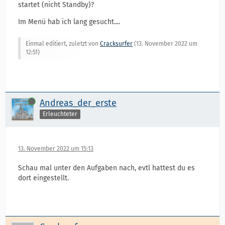
startet (nicht Standby)?
Im Menü hab ich lang gesucht....
Einmal editiert, zuletzt von
Cracksurfer
(
13. November 2022 um
12:51
)
Online
Andreas_der_erste
Erleuchteter
13. November 2022 um 15:13
Schau mal unter den Aufgaben nach, evtl hattest du es
dort eingestellt.