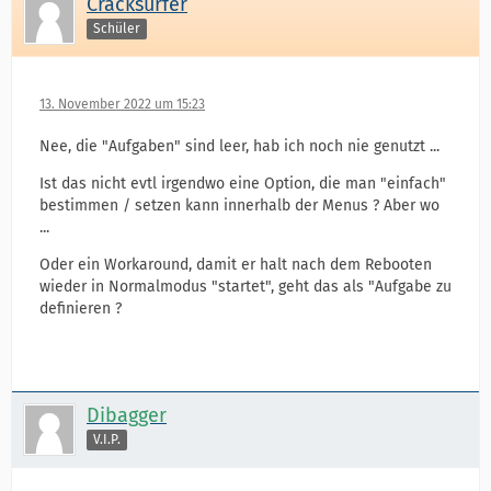
Cracksurfer
Schüler
13. November 2022 um 15:23
Nee, die "Aufgaben" sind leer, hab ich noch nie genutzt ...
Ist das nicht evtl irgendwo eine Option, die man "einfach"
bestimmen / setzen kann innerhalb der Menus ? Aber wo
...
Oder ein Workaround, damit er halt nach dem Rebooten
wieder in Normalmodus "startet", geht das als "Aufgabe zu
definieren ?
Dibagger
V.I.P.