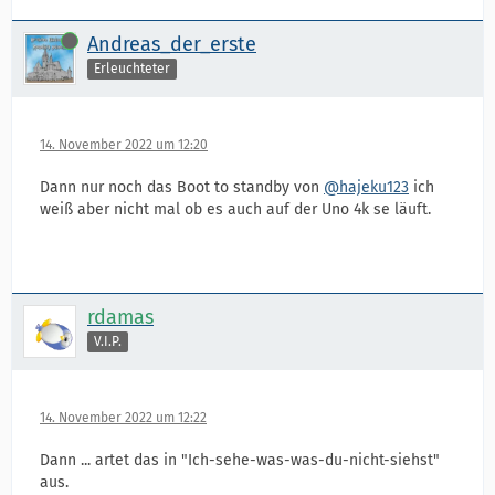
Online
Andreas_der_erste
Erleuchteter
14. November 2022 um 12:20
Dann nur noch das Boot to standby von
@hajeku123
ich
weiß aber nicht mal ob es auch auf der Uno 4k se läuft.
rdamas
V.I.P.
14. November 2022 um 12:22
Dann ... artet das in "Ich-sehe-was-was-du-nicht-siehst"
aus.