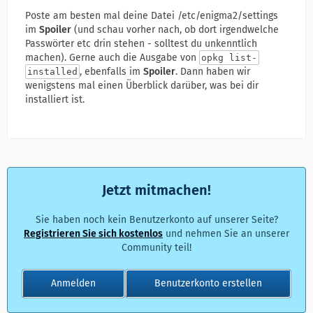
Poste am besten mal deine Datei /etc/enigma2/settings
im
Spoiler
(und schau vorher nach, ob dort irgendwelche
Passwörter etc drin stehen - solltest du unkenntlich
machen). Gerne auch die Ausgabe von
opkg list-
, ebenfalls im
Spoiler
. Dann haben wir
installed
wenigstens mal einen Überblick darüber, was bei dir
installiert ist.
Jetzt mitmachen!
Sie haben noch kein Benutzerkonto auf unserer Seite?
Registrieren Sie sich kostenlos
und nehmen Sie an unserer
Community teil!
Anmelden
Benutzerkonto erstellen