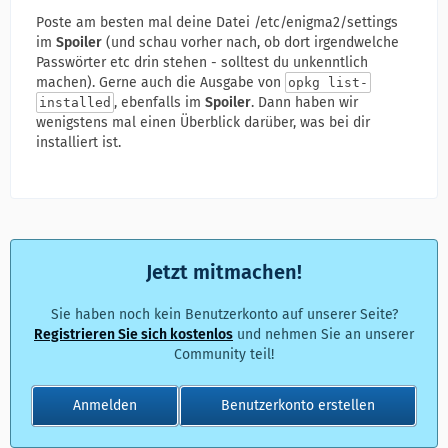
Poste am besten mal deine Datei /etc/enigma2/settings
im
Spoiler
(und schau vorher nach, ob dort irgendwelche
Passwörter etc drin stehen - solltest du unkenntlich
machen). Gerne auch die Ausgabe von
opkg list-
, ebenfalls im
Spoiler
. Dann haben wir
installed
wenigstens mal einen Überblick darüber, was bei dir
installiert ist.
Jetzt mitmachen!
Sie haben noch kein Benutzerkonto auf unserer Seite?
Registrieren Sie sich kostenlos
und nehmen Sie an unserer
Community teil!
Anmelden
Benutzerkonto erstellen