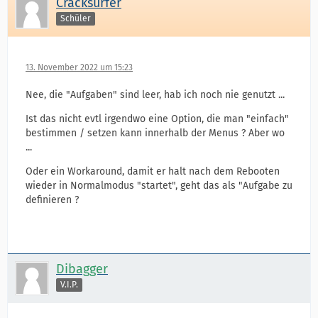
Cracksurfer
Schüler
13. November 2022 um 15:23
Nee, die "Aufgaben" sind leer, hab ich noch nie genutzt ...
Ist das nicht evtl irgendwo eine Option, die man "einfach"
bestimmen / setzen kann innerhalb der Menus ? Aber wo
...
Oder ein Workaround, damit er halt nach dem Rebooten
wieder in Normalmodus "startet", geht das als "Aufgabe zu
definieren ?
Dibagger
V.I.P.