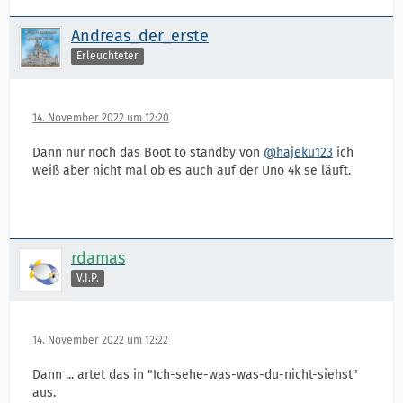
Andreas_der_erste
Erleuchteter
14. November 2022 um 12:20
Dann nur noch das Boot to standby von
@hajeku123
ich
weiß aber nicht mal ob es auch auf der Uno 4k se läuft.
rdamas
V.I.P.
14. November 2022 um 12:22
Dann ... artet das in "Ich-sehe-was-was-du-nicht-siehst"
aus.