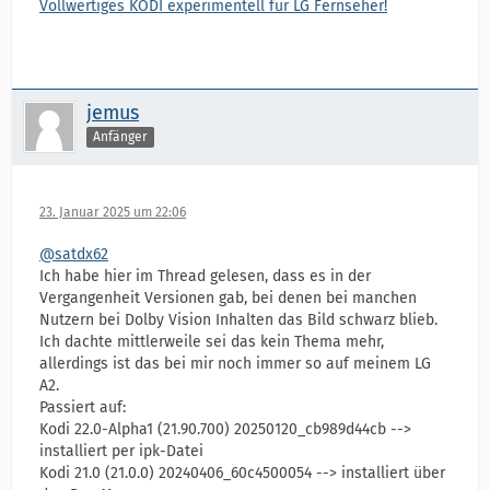
Vollwertiges KODI experimentell für LG Fernseher!
jemus
Anfänger
23. Januar 2025 um 22:06
@satdx62
Ich habe hier im Thread gelesen, dass es in der
Vergangenheit Versionen gab, bei denen bei manchen
Nutzern bei Dolby Vision Inhalten das Bild schwarz blieb.
Ich dachte mittlerweile sei das kein Thema mehr,
allerdings ist das bei mir noch immer so auf meinem LG
A2.
Passiert auf:
Kodi 22.0-Alpha1 (21.90.700) 20250120_cb989d44cb -->
installiert per ipk-Datei
Kodi 21.0 (21.0.0) 20240406_60c4500054 --> installiert über