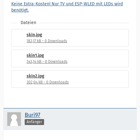
Keine Extra-Kosten! Nur TV und ESP-WLED mit LEDs wird
benötigt.
Dateien
skin.jpg
182,17 kB – 0 Downloads
skin1.jpg
343,14 kB – 0 Downloads
skin2.jpg
302,04 kB – 0 Downloads
Buri97
Anfänger