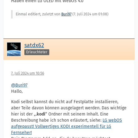
Haben einen LG OLED mit WebOS 4.0
Einmal editiert, zuletzt von
Buri97
(
7. Juli 2024 um 01:08
)
satdx62
Erleuchteter
7. Juli 2024 um 10:56
@Buri97
Hallo,
Kodi selbst kannst du nicht auf Festplatte installieren,
aber Teile davon können ausgelagert werden. Das wichtige
hier ist der „
.kodi
“ Ordner mit seinem Inhalt. Eine
Beschreibung habe ich schon erläutert, siehe:
LG webOS
aufgepasst! Vollwertiges KODI experimentell für LG
Fernseher!