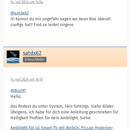
14. Juli 2024 um 14:54
@satdx62
Hi kannst du mir ungefähr sagen wo Aeon Nox überall
configs hat? Find se leider nirgens
satdx62
Erleuchteter
14. Juli 2024 um 16:15
@Buri97
Hallo,
das findest du unter System, Skin Settings. Siehe Bilder.
Übrigens, ich habe für dich eine Anleitung geschrieben für
Helligkeit Profilen für dein Ambilight. Siehe:
Ambilight für LG Smart-TV mit WebOs. Piccap-Hyperion-