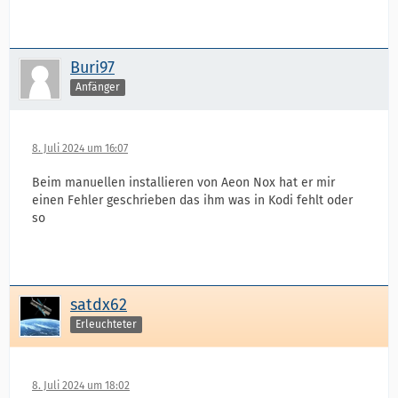
Buri97
Anfänger
8. Juli 2024 um 16:07
Beim manuellen installieren von Aeon Nox hat er mir
einen Fehler geschrieben das ihm was in Kodi fehlt oder
so
satdx62
Erleuchteter
8. Juli 2024 um 18:02