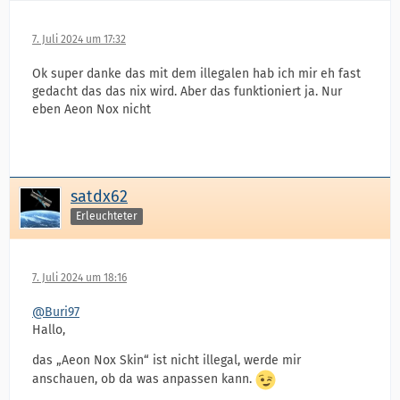
7. Juli 2024 um 17:32
Ok super danke das mit dem illegalen hab ich mir eh fast
gedacht das das nix wird. Aber das funktioniert ja. Nur
eben Aeon Nox nicht
satdx62
Erleuchteter
7. Juli 2024 um 18:16
@Buri97
Hallo,
das „Aeon Nox Skin“ ist nicht illegal, werde mir
anschauen, ob da was anpassen kann.