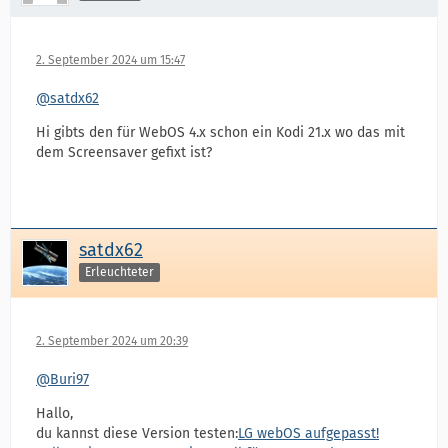
2. September 2024 um 15:47
@satdx62
Hi gibts den für WebOS 4.x schon ein Kodi 21.x wo das mit
dem Screensaver gefixt ist?
satdx62
Erleuchteter
2. September 2024 um 20:39
@Buri97
Hallo,
du kannst diese Version testen:
LG webOS aufgepasst!