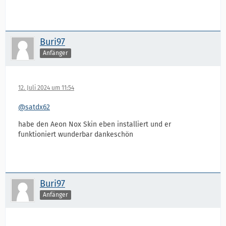
Buri97
Anfänger
12. Juli 2024 um 11:54
@satdx62
habe den Aeon Nox Skin eben installiert und er
funktioniert wunderbar dankeschön
Buri97
Anfänger