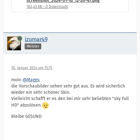
screenshot_2024-01-10_12-20-47.png
182,43 kB – 0 Downloads
Online
izumar49
Meister
10. Januar 2024 um 15:15
moin
@Maggy
,
die Vorschaubilder sehen sehr gut aus. Es wird sicherlich
wieder ein sehr schöner Skin.
Vielleicht schafft er es den bei mir sehr beliebten "sky Full
HD" abzulösen
Bleibe GESUND