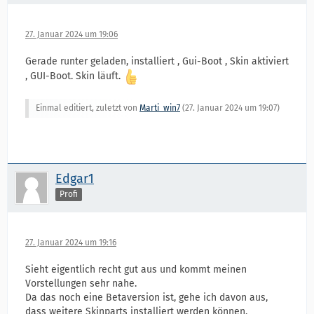
27. Januar 2024 um 19:06
Gerade runter geladen, installiert , Gui-Boot , Skin aktiviert
, GUI-Boot. Skin läuft.
Einmal editiert, zuletzt von
Marti_win7
(
27. Januar 2024 um 19:07
)
Edgar1
Profi
27. Januar 2024 um 19:16
Sieht eigentlich recht gut aus und kommt meinen
Vorstellungen sehr nahe.
Da das noch eine Betaversion ist, gehe ich davon aus,
dass weitere Skinparts installiert werden können.