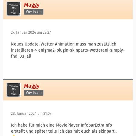
Maggy
Vu+ Team
27. Januar 2024 um 23:27
Neues Update, Wetter Animation muss man zusätzlich
installieren-> enigma2-plugin-skinparts-wetterani-simply-
fhd_0.1_all
Maggy
Vu+ Team
28. Januar 2024 um 21:07
Ich habe für mich eine MoviePlayer InfobarExtraInfo
erstellt und später teile ich das mit euch als skinpart...