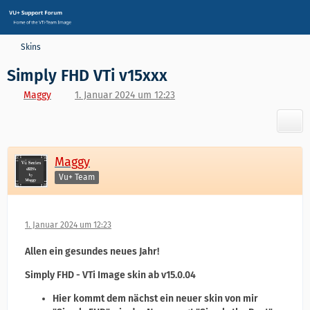
Skins
Simply FHD VTi v15xxx
Maggy
1. Januar 2024 um 12:23
Maggy
Vu+ Team
1. Januar 2024 um 12:23
Allen ein gesundes neues Jahr
!
Simply FHD - VTi Image skin ab v15.0.04
Hier kommt dem nächst ein neuer skin von mir