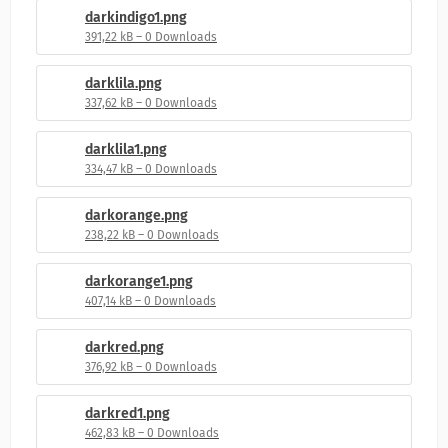
darkindigo1.png
391,22 kB – 0 Downloads
darklila.png
337,62 kB – 0 Downloads
darklila1.png
334,47 kB – 0 Downloads
darkorange.png
238,22 kB – 0 Downloads
darkorange1.png
407,14 kB – 0 Downloads
darkred.png
376,92 kB – 0 Downloads
darkred1.png
462,83 kB – 0 Downloads