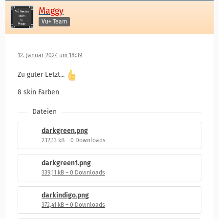
Maggy
Vu+ Team
12. Januar 2024 um 18:39
Zu guter Letzt...
8 skin Farben
Dateien
darkgreen.png
232,13 kB – 0 Downloads
darkgreen1.png
339,11 kB – 0 Downloads
darkindigo.png
372,41 kB – 0 Downloads