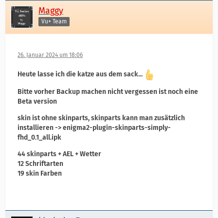
Maggy
Vu+ Team
26. Januar 2024 um 18:06
Heute lasse ich die katze aus dem sack...
Bitte vorher Backup machen nicht vergessen ist noch eine
Beta version
skin ist ohne skinparts, skinparts kann man zusätzlich
installieren -> enigma2-plugin-skinparts-simply-
fhd_0.1_all.ipk
44 skinparts + AEL + Wetter
12 Schriftarten
19 skin Farben