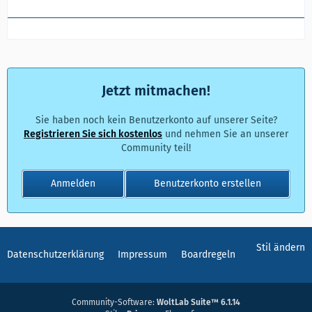
Jetzt mitmachen!
Sie haben noch kein Benutzerkonto auf unserer Seite?
Registrieren Sie sich kostenlos
und nehmen Sie an unserer
Community teil!
Anmelden
Benutzerkonto erstellen
Stil ändern
Datenschutzerklärung
Impressum
Boardregeln
Community-Software:
WoltLab Suite™ 6.1.14