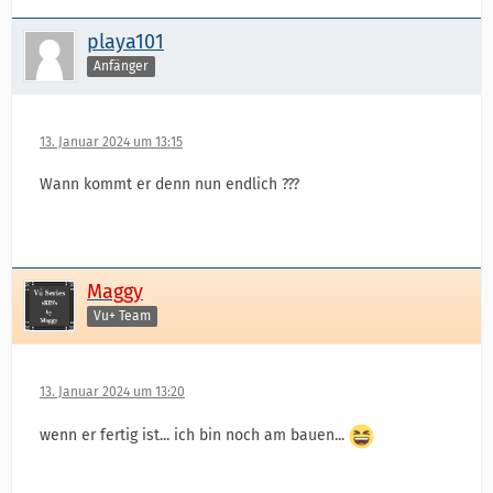
playa101
Anfänger
13. Januar 2024 um 13:15
Wann kommt er denn nun endlich ???
Maggy
Vu+ Team
13. Januar 2024 um 13:20
wenn er fertig ist... ich bin noch am bauen...