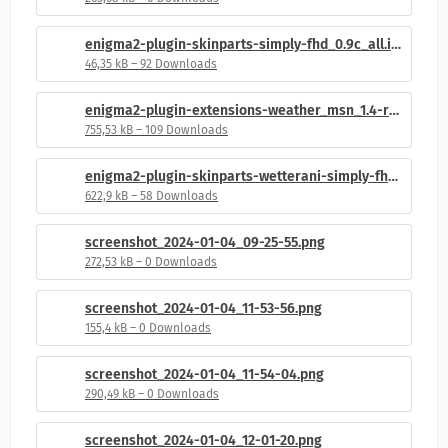
enigma2-plugin-skinparts-simply-fhd_0.9c_all.ipk
46,35 kB – 92 Downloads
enigma2-plugin-extensions-weather_msn_1.4-r1_all.ipk
755,53 kB – 109 Downloads
enigma2-plugin-skinparts-wetterani-simply-fhd_0.9_all.ipk
622,9 kB – 58 Downloads
screenshot_2024-01-04_09-25-55.png
272,53 kB – 0 Downloads
screenshot_2024-01-04_11-53-56.png
155,4 kB – 0 Downloads
screenshot_2024-01-04_11-54-04.png
290,49 kB – 0 Downloads
screenshot_2024-01-04_12-01-20.png