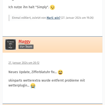
Ich nutze ihn halt "Simply".
Einmal editiert, zuletzt von
Marti_win7
(
27. Januar 2024 um 19:26
)
Maggy
Vu+ Team
27. Januar 2024 um 20:12
Neues Update, Zifferblatuhr fix...
skinparts wetterextra wurde entfernt probleme mit
wetterplugin...