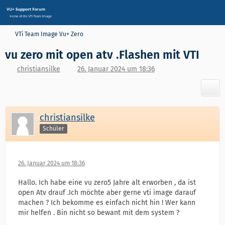
VTi Team Image Vu+ Zero
vu zero mit open atv .Flashen mit VTI
christiansilke
26. Januar 2024 um 18:36
christiansilke
Schüler
26. Januar 2024 um 18:36
Hallo. Ich habe eine vu zero5 Jahre alt erworben , da ist
open Atv drauf .Ich möchte aber gerne vti image darauf
machen ? Ich bekomme es einfach nicht hin ! Wer kann
mir helfen . Bin nicht so bewant mit dem system ?