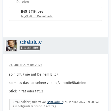
Dateien
IMG_3419.jpeg
66,99 kB – 0 Downloads
schakal007
Erleuchteter
26. Januar 2024 um 20:23
so nicht! (wie auf Deinem Bild)
so muss das aussehen: vuplus/zero/die5Dateien
Stick in fat oder fat32
2 Mal editiert, zuletzt von
schakal007
(
26. Januar 2024 um 20:34
)
aus folgendem Grund: Nachtrag