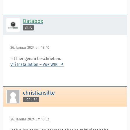
Databox
V.I.P.
26. Januar 2024 um 18:40
Ist hier genau beschrieben.
VTi Installation – Vu+ WIKI
christiansilke
Schüler
26. Januar 2024 um 18:52