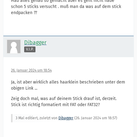
Hab alles genau so gemacht aber es geht nicht habe
schon 5 sticks versucht . muß man da was auf dem stick
endpacken ??
Dibagger
V.I.P.
26. Januar 2024 um 18:54
Ja, ist aber wirklich alles haarklein beschrieben unter dem
obigen Link ...
Zeig doch mal, was auf deinem Stick drauf ist, derzeit.
Stick ist richtig formatiert mit FAT oder FAT32?
3 Mal editiert, zuletzt von
Dibagger
(
26. Januar 2024 um 18:57
)