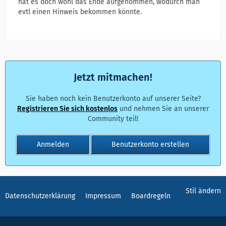
hat es doch wohl das Ende aufgenommen, wodurch man
evtl einen Hinweis bekommen könnte.
Jetzt mitmachen!
Sie haben noch kein Benutzerkonto auf unserer Seite?
Registrieren Sie sich kostenlos
und nehmen Sie an unserer
Community teil!
Anmelden
Benutzerkonto erstellen
Stil ändern
Datenschutzerklärung
Impressum
Boardregeln