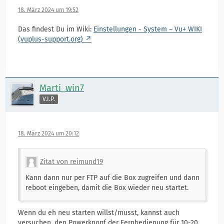
18. März 2024 um 19:52
Das findest Du im Wiki:
Einstellungen - System – Vu+ WIKI
(vuplus-support.org)
Marti_win7
V.I.P.
18. März 2024 um 20:12
Zitat von reimund19
Kann dann nur per FTP auf die Box zugreifen und dann
reboot eingeben, damit die Box wieder neu startet.
Wenn du eh neu starten willst/musst, kannst auch
versuchen, den Powerknopf der Fernbedienung für 10-20