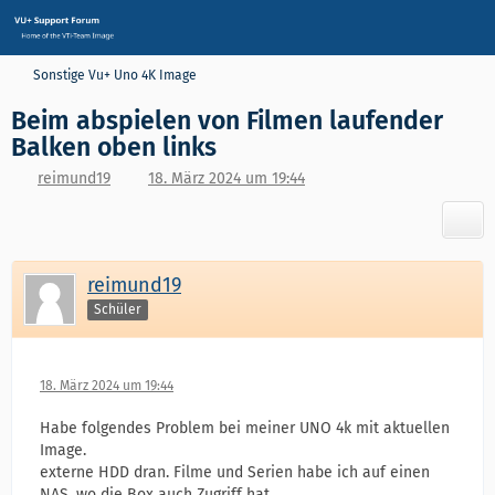
Sonstige Vu+ Uno 4K Image
Beim abspielen von Filmen laufender
Balken oben links
reimund19
18. März 2024 um 19:44
reimund19
Schüler
18. März 2024 um 19:44
Habe folgendes Problem bei meiner UNO 4k mit aktuellen
Image.
externe HDD dran. Filme und Serien habe ich auf einen
NAS, wo die Box auch Zugriff hat.