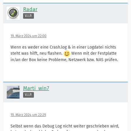
Radar
V.I.P.
19. März 2024 um 22:00
Wenn es weder eine Crash.log & in einer Logdatei nichts
steht was hilft, neu flashen.
Wenn mit der Festplatte
in/an der Box keine Probleme, Netzwerk bzw. NAS prüfen.
Marti_win7
V.I.P.
19. März 2024 um 22:29
Selbst wenn das Debug Log nicht weiter geschrieben wird,