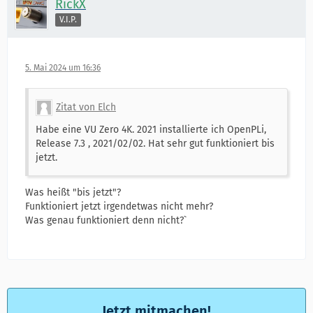
RickX
V.I.P.
5. Mai 2024 um 16:36
Zitat von Elch
Habe eine VU Zero 4K. 2021 installierte ich OpenPLi,
Release 7.3 , 2021/02/02. Hat sehr gut funktioniert bis
jetzt.
Was heißt "bis jetzt"?
Funktioniert jetzt irgendetwas nicht mehr?
Was genau funktioniert denn nicht?`
Jetzt mitmachen!