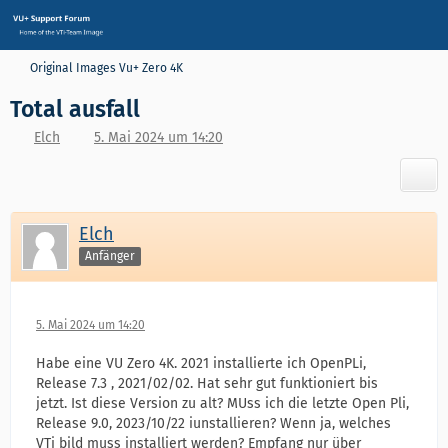
Original Images Vu+ Zero 4K
Total ausfall
Elch
5. Mai 2024 um 14:20
Elch
Anfänger
5. Mai 2024 um 14:20
Habe eine VU Zero 4K. 2021 installierte ich OpenPLi,
Release 7.3 , 2021/02/02. Hat sehr gut funktioniert bis
jetzt. Ist diese Version zu alt? MUss ich die letzte Open Pli,
Release 9.0, 2023/10/22 iunstallieren? Wenn ja, welches
VTi bild muss installiert werden? Empfang nur über