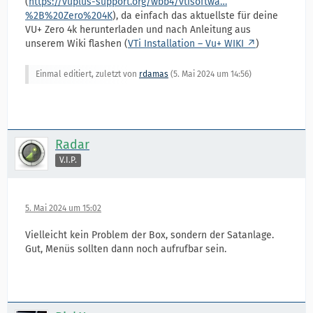
(
https://vuplus-support.org/wbb4/vtisoftwa…
%2B%20Zero%204K
), da einfach das aktuellste für deine
VU+ Zero 4k herunterladen und nach Anleitung aus
unserem Wiki flashen (
VTi Installation – Vu+ WIKI
)
Einmal editiert, zuletzt von
rdamas
(
5. Mai 2024 um 14:56
)
Radar
V.I.P.
5. Mai 2024 um 15:02
Vielleicht kein Problem der Box, sondern der Satanlage.
Gut, Menüs sollten dann noch aufrufbar sein.