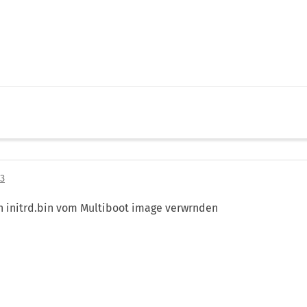
23
 initrd.bin vom Multiboot image verwrnden