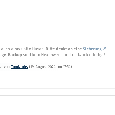
 auch einige alte Hasen:
Bitte denkt an eine
Sicherung
.
age-Backup
sind kein Hexenwerk, und ruckzuck erledigt!
tzt von
TomKruhs
(
19. August 2024 um 17:54
)
r