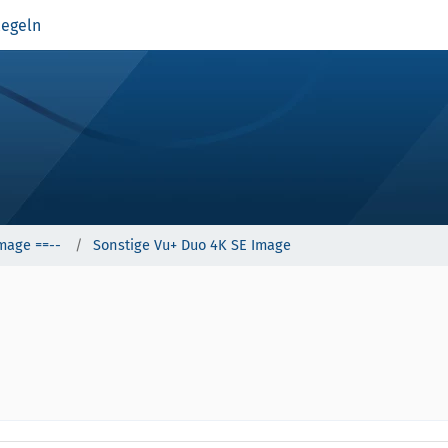
egeln
mage ==--
Sonstige Vu+ Duo 4K SE Image