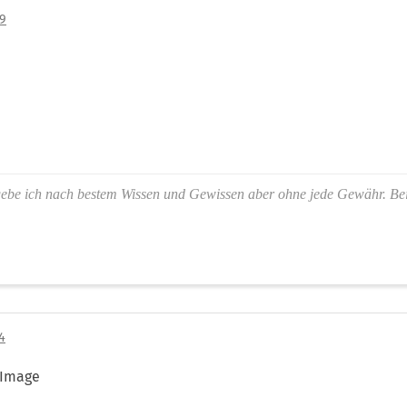
49
gebe ich nach bestem Wissen und Gewissen aber ohne jede Gewähr. Be
4
-Image