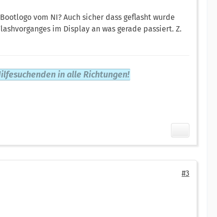
 Bootlogo vom NI? Auch sicher dass geflasht wurde
Flashvorganges im Display an was gerade passiert. Z.
ilfesuchenden in alle Richtungen!
#3