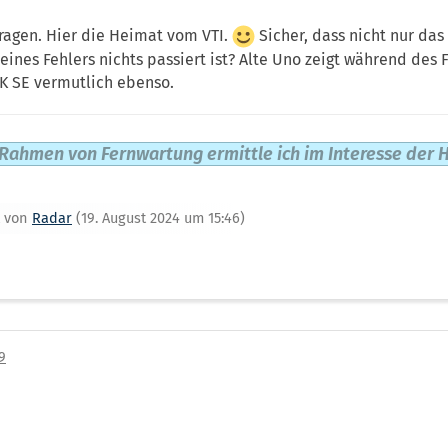
ragen. Hier die Heimat vom VTI.
Sicher, dass nicht nur das
eines Fehlers nichts passiert ist? Alte Uno zeigt während des 
 4K SE vermutlich ebenso.
Rahmen von Fernwartung ermittle ich im Interesse der H
zt von
Radar
(
19. August 2024 um 15:46
)
9