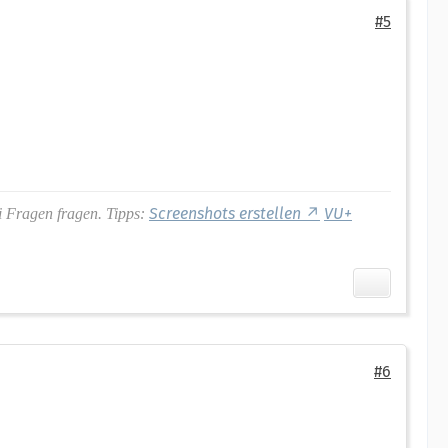
#5
Screenshots erstellen
VU+
i Fragen fragen. Tipps:
#6