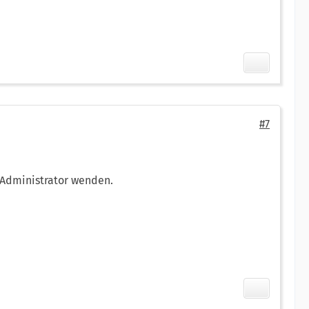
#7
 Administrator wenden.