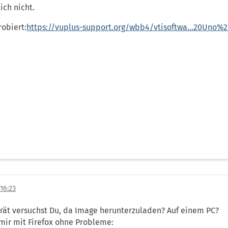
ich nicht.
robiert:
https://vuplus-support.org/wbb4/vtisoftwa…20Uno%
16:23
rät versuchst Du, da Image herunterzuladen? Auf einem PC?
 mir mit Firefox ohne Probleme: