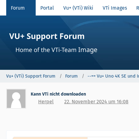
Forum
Portal
Vu+ (VTi) Wiki
VTi Images
R
Vu+ (VTi) Support Forum
Forum
--== Vu+ Uno 4K SE und 
Kann VTi nicht downloaden
Herpel
22. November 2024 um 16:08