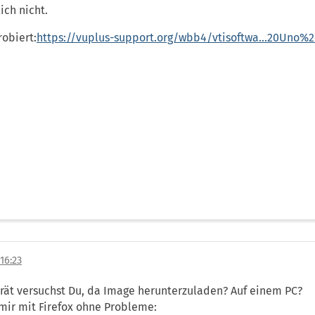
ich nicht.
robiert:
https://vuplus-support.org/wbb4/vtisoftwa…20Uno%
16:23
rät versuchst Du, da Image herunterzuladen? Auf einem PC?
 mir mit Firefox ohne Probleme: