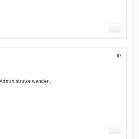
#7
 Administrator wenden.