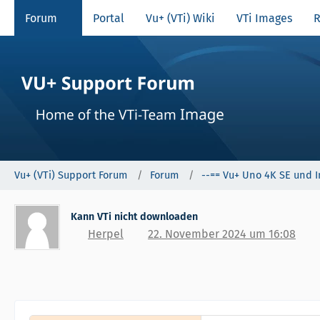
Forum
Portal
Vu+ (VTi) Wiki
VTi Images
R
Vu+ (VTi) Support Forum
Forum
--== Vu+ Uno 4K SE und 
Kann VTi nicht downloaden
Herpel
22. November 2024 um 16:08