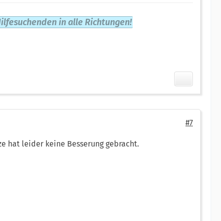
ilfesuchenden in alle Richtungen!
#7
e hat leider keine Besserung gebracht.