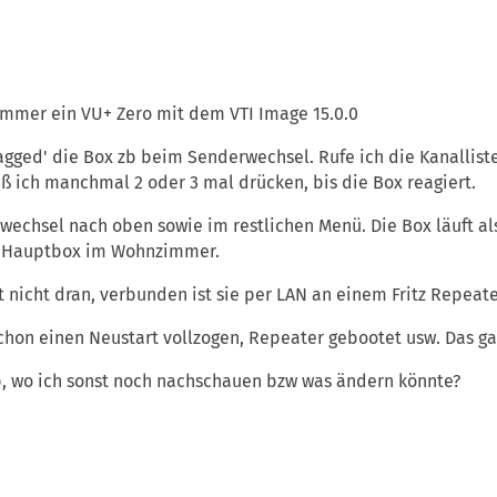
immer ein VU+ Zero mit dem VTI Image 15.0.0
lagged' die Box zb beim Senderwechsel. Rufe ich die Kanallis
ß ich manchmal 2 oder 3 mal drücken, bis die Box reagiert.
chsel nach oben sowie im restlichen Menü. Die Box läuft als 
 Hauptbox im Wohnzimmer.
t nicht dran, verbunden ist sie per LAN an einem Fritz Repeate
chon einen Neustart vollzogen, Repeater gebootet usw. Das ga
, wo ich sonst noch nachschauen bzw was ändern könnte?