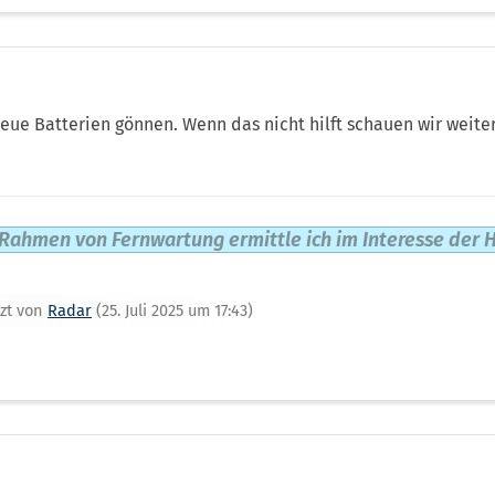
ue Batterien gönnen. Wenn das nicht hilft schauen wir weiter
Rahmen von Fernwartung ermittle ich im Interesse der H
tzt von
Radar
(
25. Juli 2025 um 17:43
)