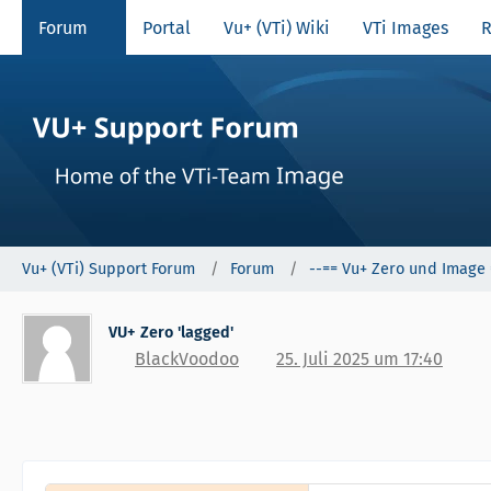
Forum
Portal
Vu+ (VTi) Wiki
VTi Images
R
Vu+ (VTi) Support Forum
Forum
--== Vu+ Zero und Image 
VU+ Zero 'lagged'
BlackVoodoo
25. Juli 2025 um 17:40