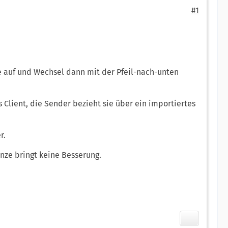
#1
te auf und Wechsel dann mit der Pfeil-nach-unten
Client, die Sender bezieht sie über ein importiertes
r.
nze bringt keine Besserung.