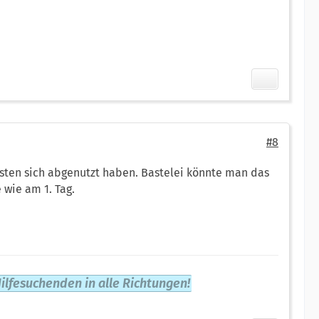
#8
Tasten sich abgenutzt haben. Bastelei könnte man das
 wie am 1. Tag.
ilfesuchenden in alle Richtungen!