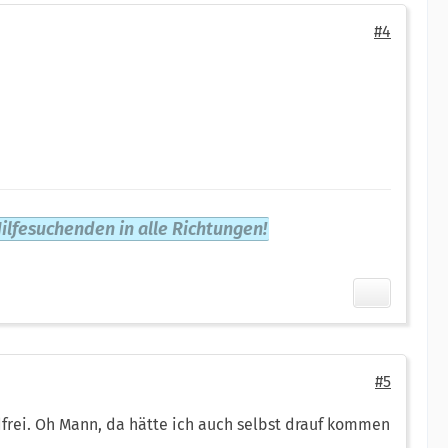
#4
ilfesuchenden in alle Richtungen!
#5
ndfrei. Oh Mann, da hätte ich auch selbst drauf kommen