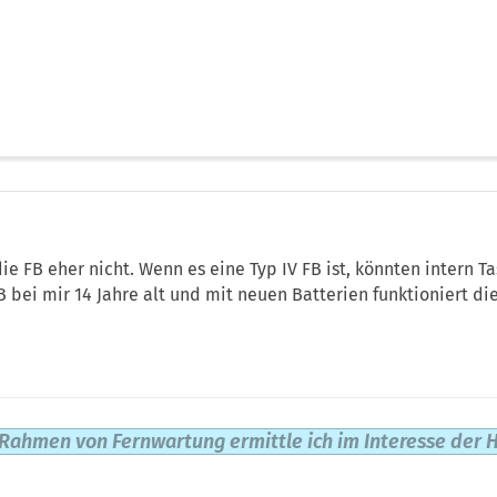
die FB eher nicht. Wenn es eine Typ IV FB ist, könnten intern 
FB bei mir 14 Jahre alt und mit neuen Batterien funktioniert die
Rahmen von Fernwartung ermittle ich im Interesse der H