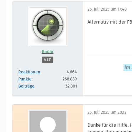
25. Juli 2025 um 17:48
Alternativ mit der F
Radar
V.I.P.
Im 
Reaktionen
4.664
Punkte
268.839
Beiträge
52.801
25. Juli 2025 um 20:12
Danke für die Hilfe.