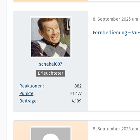
8. September 2025 um 
Fernbedienung – Vu+
schakal007
Erleuchteter
Reaktionen
882
Punkte
21.477
Beiträge
4.109
8. September 2025 um 