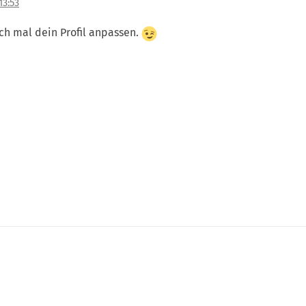
13:53
ch mal dein Profil anpassen.