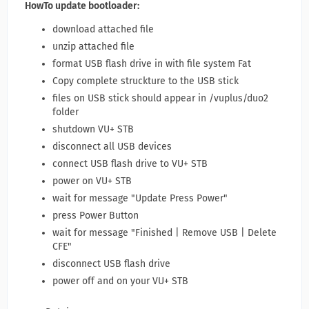
HowTo update bootloader:
download attached file
unzip attached file
format USB flash drive in with file system Fat
Copy complete struckture to the USB stick
files on USB stick should appear in /vuplus/duo2
folder
shutdown VU+ STB
disconnect all USB devices
connect USB flash drive to VU+ STB
power on VU+ STB
wait for message "Update Press Power"
press Power Button
wait for message "Finished | Remove USB | Delete
CFE"
disconnect USB flash drive
power off and on your VU+ STB