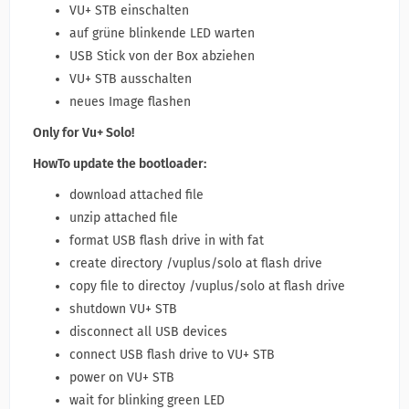
VU+ STB einschalten
auf grüne blinkende LED warten
USB Stick von der Box abziehen
VU+ STB ausschalten
neues Image flashen
Only for Vu+ Solo!
HowTo update the bootloader:
download attached file
unzip attached file
format USB flash drive in with fat
create directory /vuplus/solo at flash drive
copy file to directoy /vuplus/solo at flash drive
shutdown VU+ STB
disconnect all USB devices
connect USB flash drive to VU+ STB
power on VU+ STB
wait for blinking green LED