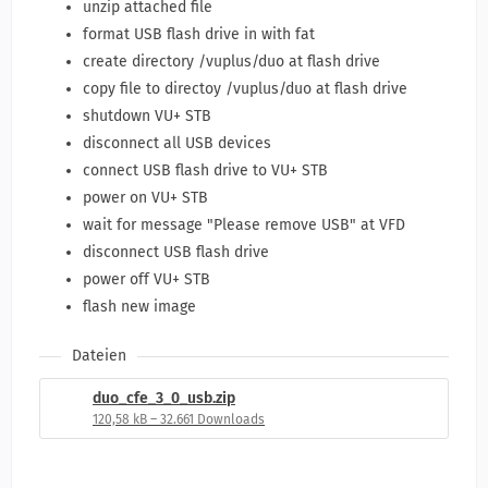
unzip attached file
format USB flash drive in with fat
create directory /vuplus/duo at flash drive
copy file to directoy /vuplus/duo at flash drive
shutdown VU+ STB
disconnect all USB devices
connect USB flash drive to VU+ STB
power on VU+ STB
wait for message "Please remove USB" at VFD
disconnect USB flash drive
power off VU+ STB
flash new image
Dateien
duo_cfe_3_0_usb.zip
120,58 kB – 32.661 Downloads