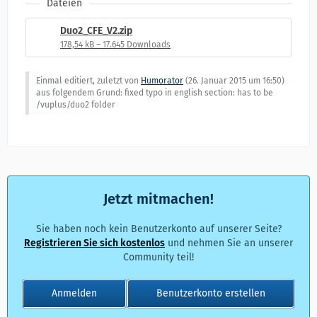
Dateien
Duo2_CFE_V2.zip
178,54 kB – 17.645 Downloads
Einmal editiert, zuletzt von
Humorator
(
26. Januar 2015 um 16:50
)
aus folgendem Grund: fixed typo in english section: has to be
/vuplus/duo2 folder
Jetzt mitmachen!
Sie haben noch kein Benutzerkonto auf unserer Seite?
Registrieren Sie sich kostenlos
und nehmen Sie an unserer
Community teil!
Anmelden
Benutzerkonto erstellen