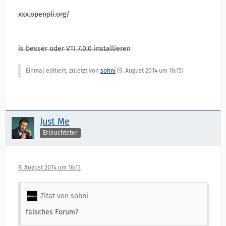
xxx.openpli.org/
is besser oder VTI 7.0.0 installieren
Einmal editiert, zuletzt von
sohni
(
9. August 2014 um 16:15
)
Just Me
Erleuchteter
9. August 2014 um 16:13
Zitat von sohni
falsches Forum?