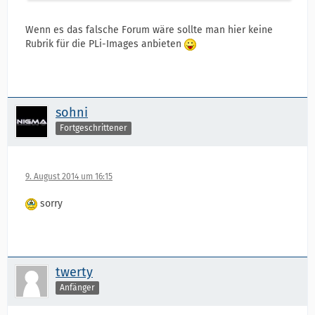
Wenn es das falsche Forum wäre sollte man hier keine
Rubrik für die PLi-Images anbieten
sohni
Fortgeschrittener
9. August 2014 um 16:15
sorry
twerty
Anfänger