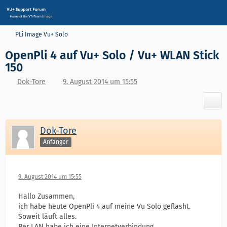
PLi Image Vu+ Solo
OpenPli 4 auf Vu+ Solo / Vu+ WLAN Stick
150
Dok-Tore
9. August 2014 um 15:55
Dok-Tore
Anfänger
9. August 2014 um 15:55
Hallo Zusammen,
ich habe heute OpenPli 4 auf meine Vu Solo geflasht.
Soweit läuft alles.
Per LAN habe ich eine Internetverbindung.