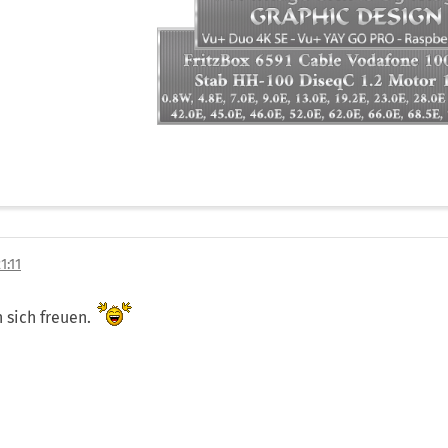
1:11
n sich freuen.