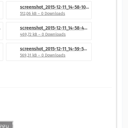
screenshot_2015-12-11_14-58-10.png
512,06 kB – 0 Downloads
22.png
screenshot_2015-12-11_14-58-44.png
469,72 kB – 0 Downloads
png
screenshot_2015-12-11_14-59-56.png
569,31 kB – 0 Downloads