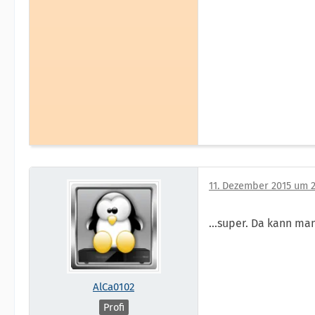
11. Dezember 2015 um 2
...super. Da kann ma
AlCa0102
Profi