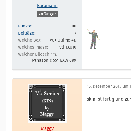
karbmann
Anfänger
Punkte
100
Beiträge
17
Welche Box
Vu+ Ultimo 4K
Welches Image
vti 13.010
Welcher Bildschirm
Panasonic 55" EXW 689
15. Dezember 2015 um 1
skin ist fertig und z
Maggy