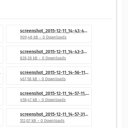
screenshot_2015-12-11_14-43-46.png
909,48 kB – 0 Downloads
screenshot_2015-12-11_14-43-34.png
828,28 kB – 0 Downloads
29.png
screenshot_2015-12-11_14-56-11.png
467,58 kB – 0 Downloads
png
screenshot_2015-12-11_14-57-11.png
458,47 kB – 0 Downloads
screenshot_2015-12-11_14-57-31.png
512,07 kB – 0 Downloads