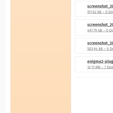
511,62 kB – 0 D
497,79 kB – 0 
503,94 kB – 0 
12,71 MB – 7 D