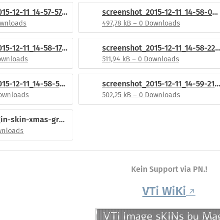
screenshot_2015-12-11_14-57-57.png
screenshot_2015-12-11_14-58-04.png
ownloads
497,78 kB – 0 Downloads
screenshot_2015-12-11_14-58-17.png
screenshot_2015-12-11_14-58-
Downloads
511,94 kB – 0 Downloads
screenshot_2015-12-11_14-58-54.png
screenshot_2015-12-11_14-59-21.
Downloads
502,25 kB – 0 Downloads
enigma2-plugin-skin-xmas-green-fhd_3.1_all.ipk
ownloads
Kein Support via PN.!
VTi WiKi