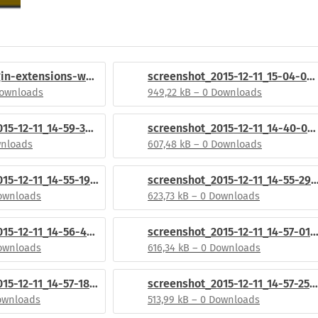
enigma2-plugin-extensions-weather_msn_1.4-r1_all.ipk
screenshot_2015-12-11_15-04-05.png
Downloads
949,22 kB – 0 Downloads
screenshot_2015-12-11_14-59-36.png
screenshot_2015-12-11_14-40-07.png
wnloads
607,48 kB – 0 Downloads
screenshot_2015-12-11_14-55-19.png
screenshot_2015-12-11_14-55-
Downloads
623,73 kB – 0 Downloads
screenshot_2015-12-11_14-56-44.png
screenshot_2015-12-11_14-57-01.
Downloads
616,34 kB – 0 Downloads
screenshot_2015-12-11_14-57-18.png
screenshot_2015-12-11_14-57-25.png
Downloads
513,99 kB – 0 Downloads