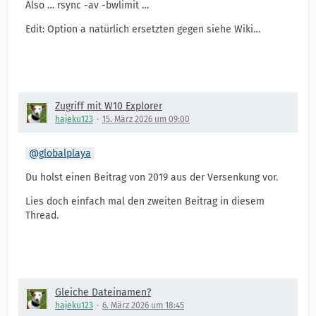
Also … rsync -av -bwlimit …
Edit: Option a natürlich ersetzten gegen siehe Wiki…
Zugriff mit W10 Explorer
hajeku123
15. März 2026 um 09:00
globalplaya
Du holst einen Beitrag von 2019 aus der Versenkung vor.
Lies doch einfach mal den zweiten Beitrag in diesem
Thread.
Gleiche Dateinamen?
hajeku123
6. März 2026 um 18:45