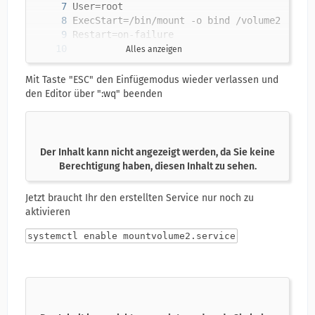
Alles anzeigen
WantedBy=multi-user.target
Mit Taste "ESC" den Einfügemodus wieder verlassen und
den Editor über ":wq" beenden
Der Inhalt kann nicht angezeigt werden, da Sie keine
Berechtigung haben, diesen Inhalt zu sehen.
Jetzt braucht Ihr den erstellten Service nur noch zu
aktivieren
systemctl enable mountvolume2.service