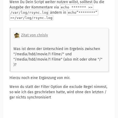
Wenn Du Dein Script weiter nutzen willst, solltest Du die
Ausgabe der Kommentare via
echo ******* >>
ändern in
/var/log/rsync.log
echo“********“
>>/var/log/rsync.log
Zitat von chrisly
Was ist denn der Unterschied im Ergebnis zwischen
"/media/hdd/movie/1 Filme/" und
"/media/hdd/movie/1 Filme" (also mit oder ohne "/"
)?
Hierzu noch eine Ergänzung von mir.
Wenn du statt der Filter Option die exclude Regel nimmst,
so wie ich das geschrieben hatte, wird ohne den letzten /
gar nichts synchronisiert