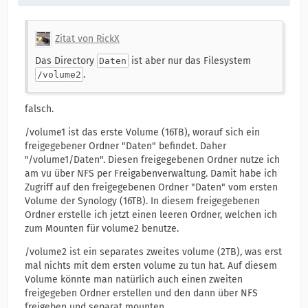
Zitat von RickX
Das Directory
ist aber nur das Filesystem
Daten
.
/volume2
falsch.
/volume1 ist das erste Volume (16TB), worauf sich ein
freigegebener Ordner "Daten" befindet. Daher
"/volume1/Daten". Diesen freigegebenen Ordner nutze ich
am vu über NFS per Freigabenverwaltung. Damit habe ich
Zugriff auf den freigegebenen Ordner "Daten" vom ersten
Volume der Synology (16TB). In diesem freigegebenen
Ordner erstelle ich jetzt einen leeren Ordner, welchen ich
zum Mounten für volume2 benutze.
/volume2 ist ein separates zweites volume (2TB), was erst
mal nichts mit dem ersten volume zu tun hat. Auf diesem
Volume könnte man natürlich auch einen zweiten
freigegeben Ordner erstellen und den dann über NFS
freigeben und separat mounten.