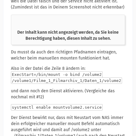
weil die Datei falsch und der Service nicht aktiviert ist.
(Zumindest ist das in Deinem Screenshot nicht erkennbar)
Der Inhalt kann nicht angezeigt werden, da Sie keine
Berechtigung haben, diesen Inhalt zu sehen.
Du musst da auch den richtigen Pfadnamen eintragen,
welcher beim manuellen mounten funktioniert hat.
Also in der Datei die Zeile 8 ändern in:
ExecStart=/bin/mount -o bind /volume2
/volume1/Filme_1_Filmarchiv_1/Daten_1/volume2
und dann noch den Dienst aktivieren. (Vergleiche das
nochmal mit #12)
systemctl enable mountvolume2.service
Der Dienst bewirkt nur, dass mit Neustart vom NAS immer
dein erfolgreicher manueller mount Befehl automatisch
ausgeführt wird und damit auf /volume2 unter
.../Filmarchiv_1/Daten_1/volume2 (auch nach den Neustart