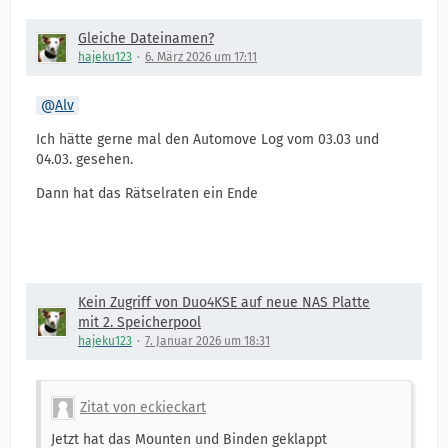
Gleiche Dateinamen?
hajeku123
6. März 2026 um 17:11
Alv
Ich hätte gerne mal den Automove Log vom 03.03 und
04.03. gesehen.
Dann hat das Rätselraten ein Ende
Kein Zugriff von Duo4KSE auf neue NAS Platte
mit 2. Speicherpool
hajeku123
7. Januar 2026 um 18:31
Zitat von eckieckart
Jetzt hat das Mounten und Binden geklappt