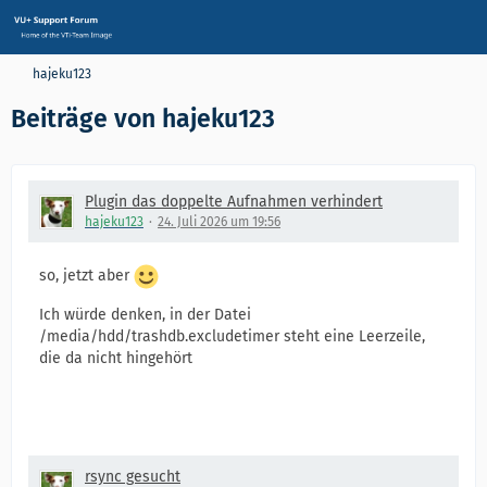
hajeku123
Beiträge von hajeku123
Plugin das doppelte Aufnahmen verhindert
hajeku123
24. Juli 2026 um 19:56
so, jetzt aber
Ich würde denken, in der Datei
/media/hdd/trashdb.excludetimer steht eine Leerzeile,
die da nicht hingehört
rsync gesucht