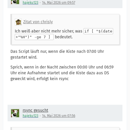
hajeku123
14. Mai 2026 um 09:57
Zitat von chrisly
Ich weiß aber nicht mehr sicher, was
if [ "$(date
bedeutet.
+"%H")" -ge 7 ]
Das Script läuft nur, wenn die Kiste nach 07:00 Uhr
gestartet wird.
Sprich, wenn in der Nacht zwischen 00:00 Uhr und 06:59
Uhr eine Aufnahme startet und die Kiste dazu aus DS
geweckt wird, erfolgt kein rsync
rsync gesucht
hajeku123
14. Mai 2026 um 07:56