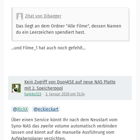
Zitat von Dibagger
Das liegt an dem Ordner "Alle Filme", dessen Namen
du ein Leerzeichen spendiert hast.
...und Filme_1 hat auch noch gefehlt...
Kein Zugriff von Duo4KSE auf neue NAS Platte
mit 2. Speicherpool
hajeku123
3. Januar 2026 um 13:34
RickX
eckieckart
Über einen Service könnt Ihr nach dem Neustart vom
Syno-NAS das zweite volume automatisch verbinden
lassen und könnt auf die manuelle Ausführung vom
Aufgabenplaner verzichten.