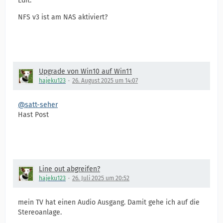
Edit:
NFS v3 ist am NAS aktiviert?
Upgrade von Win10 auf Win11
hajeku123
26. August 2025 um 14:07
@satt-seher
Hast Post
Line out abgreifen?
hajeku123
26. Juli 2025 um 20:52
mein TV hat einen Audio Ausgang. Damit gehe ich auf die
Stereoanlage.