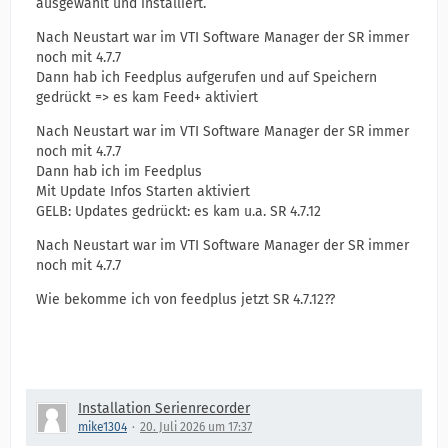
ausgewählt und installiert.
Nach Neustart war im VTI Software Manager der SR immer
noch mit 4.7.7
Dann hab ich Feedplus aufgerufen und auf Speichern
gedrückt => es kam Feed+ aktiviert
Nach Neustart war im VTI Software Manager der SR immer
noch mit 4.7.7
Dann hab ich im Feedplus
Mit Update Infos Starten aktiviert
GELB: Updates gedrückt: es kam u.a. SR 4.7.12
Nach Neustart war im VTI Software Manager der SR immer
noch mit 4.7.7
Wie bekomme ich von feedplus jetzt SR 4.7.12??
Installation Serienrecorder
mike1304
20. Juli 2026 um 17:37