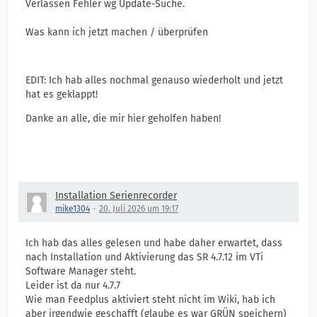
Verlassen Fehler wg Update-Suche.
Was kann ich jetzt machen / überprüfen
EDIT: Ich hab alles nochmal genauso wiederholt und jetzt
hat es geklappt!
Danke an alle, die mir hier geholfen haben!
Installation Serienrecorder
mike1304
20. Juli 2026 um 19:17
Ich hab das alles gelesen und habe daher erwartet, dass
nach Installation und Aktivierung das SR 4.7.12 im VTi
Software Manager steht.
Leider ist da nur 4.7.7
Wie man Feedplus aktiviert steht nicht im Wiki, hab ich
aber irgendwie geschafft (glaube es war GRÜN speichern)