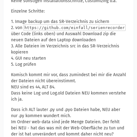
Keine sonstigen Installationsschritte, Customizing o.ä.
Einzelne Schritte:
1. Image backup um das SR-Verzeichnis zu sichern
2. von
https://github.com/einfall/serienrecorder
über Code (links oben) und Auswahl Download zip die
neuen Dateien auf den Laptop downloaden
3. Alle Dateien im Verzeichnis src in das SR-Verzeichnis
kopieren
4. GUI neu starten
5. Log prüfen
Komisch kommt mir vor, dass zumindest bei mir die Anzahl
der Dateien nicht übereinstimmt.
NEU sind es 44, ALT 84.
Dass keine Log und Log.old Dateien NEU kommen verstehe
ich ja.
Dass ich ALT lauter .py und .pyo Dateien habe, NEU aber
nur .py kommen wundert mich.
Im Ordner web-data sind jede Menge Dateien. Der fehlt
bei NEU - hat das was mit der Web-Oberfläche zu tun und
der ist hat unverändert und kommt daher nicht neu?