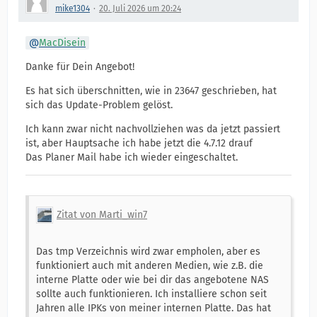
mike1304
20. Juli 2026 um 20:24
MacDisein
Danke für Dein Angebot!
Es hat sich überschnitten, wie in 23647 geschrieben, hat
sich das Update-Problem gelöst.
Ich kann zwar nicht nachvollziehen was da jetzt passiert
ist, aber Hauptsache ich habe jetzt die 4.7.12 drauf
Das Planer Mail habe ich wieder eingeschaltet.
Zitat von Marti_win7
Das tmp Verzeichnis wird zwar empholen, aber es
funktioniert auch mit anderen Medien, wie z.B. die
interne Platte oder wie bei dir das angebotene NAS
sollte auch funktionieren. Ich installiere schon seit
Jahren alle IPKs von meiner internen Platte. Das hat