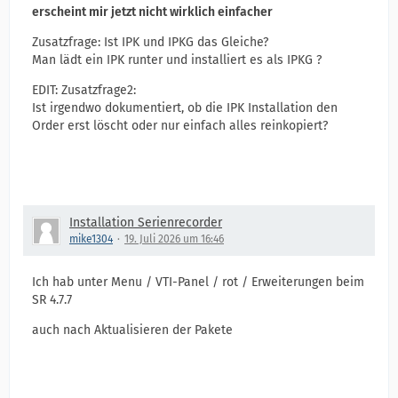
erscheint mir jetzt nicht wirklich einfacher
Zusatzfrage: Ist IPK und IPKG das Gleiche?
Man lädt ein IPK runter und installiert es als IPKG ?
EDIT: Zusatzfrage2:
Ist irgendwo dokumentiert, ob die IPK Installation den
Order erst löscht oder nur einfach alles reinkopiert?
Installation Serienrecorder
mike1304
19. Juli 2026 um 16:46
Ich hab unter Menu / VTI-Panel / rot / Erweiterungen beim
SR 4.7.7
auch nach Aktualisieren der Pakete