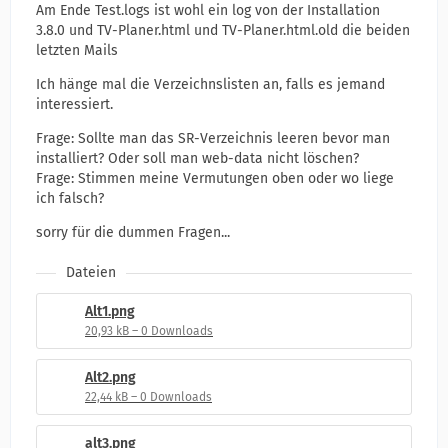
Am Ende Test.logs ist wohl ein log von der Installation
3.8.0 und TV-Planer.html und TV-Planer.html.old die beiden
letzten Mails
Ich hänge mal die Verzeichnslisten an, falls es jemand
interessiert.
Frage: Sollte man das SR-Verzeichnis leeren bevor man
installiert? Oder soll man web-data nicht löschen?
Frage: Stimmen meine Vermutungen oben oder wo liege
ich falsch?
sorry für die dummen Fragen...
Dateien
Alt1.png
20,93 kB – 0 Downloads
Alt2.png
22,44 kB – 0 Downloads
alt3.png