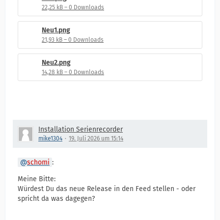
22,25 kB – 0 Downloads
Neu1.png
21,93 kB – 0 Downloads
Neu2.png
14,28 kB – 0 Downloads
Installation Serienrecorder
mike1304
19. Juli 2026 um 15:14
schomi
:
Meine Bitte:
Würdest Du das neue Release in den Feed stellen - oder
spricht da was dagegen?