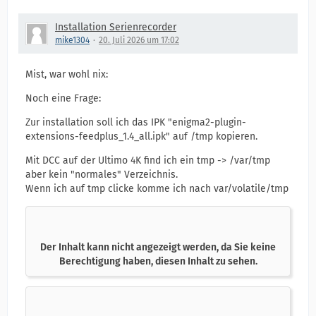
Installation Serienrecorder
mike1304
20. Juli 2026 um 17:02
Mist, war wohl nix:
Noch eine Frage:
Zur installation soll ich das IPK "enigma2-plugin-
extensions-feedplus_1.4_all.ipk" auf /tmp kopieren.
Mit DCC auf der Ultimo 4K find ich ein tmp -> /var/tmp
aber kein "normales" Verzeichnis.
Wenn ich auf tmp clicke komme ich nach var/volatile/tmp
Der Inhalt kann nicht angezeigt werden, da Sie keine
Berechtigung haben, diesen Inhalt zu sehen.