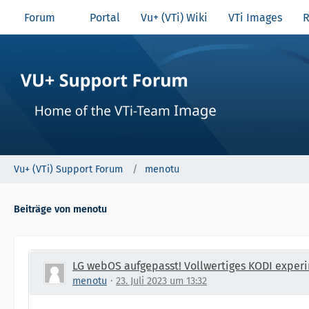
Forum
Portal
Vu+ (VTi) Wiki
VTi Images
R
Vu+ (VTi) Support Forum
menotu
Beiträge von menotu
LG webOS aufgepasst! Vollwertiges KODI experi
menotu
23. Juli 2023 um 13:32