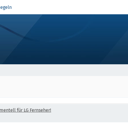
egeln
mentell für LG Fernseher!