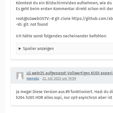
Könntest du ein Bildschirmvideo aufnehmen, wie du d
Es geht beim ersten Kommentar direkt schon mit dem 
root@LGwebOSTV:~# git clone https://github.com/
-sh: git: not found
Ich hätte sonst folgendes nacheinander befohlen:
Spoiler anzeigen
LG webOS aufgepasst! Vollwertiges KODI experi
menotu
22. Juli 2023 um 19:59
Ja mega! Diese Version aus #9 funktioniert. Hast du d
h264 h265 HDR alles supi, nur vp9 asynchron aber ist 