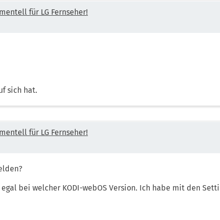
mentell für LG Fernseher!
f sich hat.
mentell für LG Fernseher!
elden?
gal bei welcher KODI-webOS Version. Ich habe mit den Setting