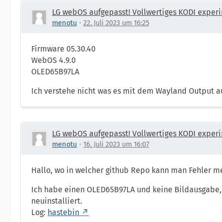
LG webOS aufgepasst! Vollwertiges KODI experi
menotu
22. Juli 2023 um 16:25
Firmware 05.30.40
WebOS 4.9.0
OLED65B97LA
Ich verstehe nicht was es mit dem Wayland Output au
LG webOS aufgepasst! Vollwertiges KODI experi
menotu
16. Juli 2023 um 16:07
Hallo, wo in welcher github Repo kann man Fehler m
Ich habe einen OLED65B97LA und keine Bildausgabe, e
neuinstalliert.
Log:
hastebin