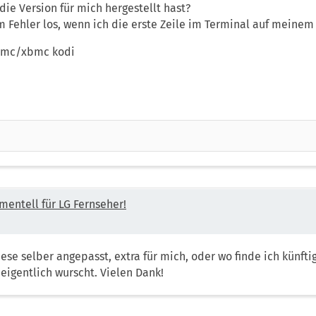
ie Version für mich hergestellt hast?
Fehler los, wenn ich die erste Zeile im Terminal auf meinem
xbmc/xbmc kodi
mentell für LG Fernseher!
iese selber angepasst, extra für mich, oder wo finde ich künft
eigentlich wurscht. Vielen Dank!