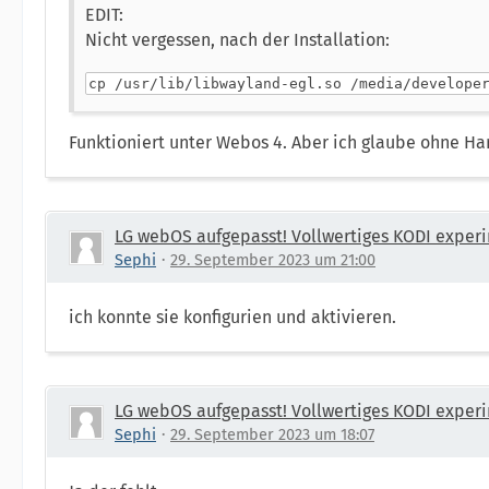
EDIT:
Nicht vergessen, nach der Installation:
cp /usr/lib/libwayland-egl.so /media/develope
Funktioniert unter Webos 4. Aber ich glaube ohne H
LG webOS aufgepasst! Vollwertiges KODI experi
Sephi
29. September 2023 um 21:00
ich konnte sie konfigurien und aktivieren.
LG webOS aufgepasst! Vollwertiges KODI experi
Sephi
29. September 2023 um 18:07