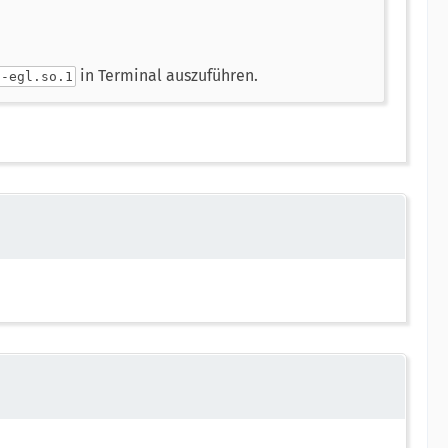
in Terminal auszuführen.
d-egl.so.1