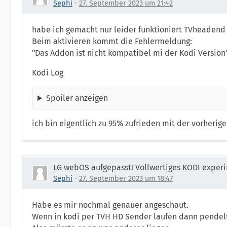
Sephi
27. September 2023 um 21:42
habe ich gemacht nur leider funktioniert TVheadend 
Beim aktivieren kommt die Fehlermeldung:
"Das Addon ist nicht kompatibel mi der Kodi Version
Kodi Log
Spoiler anzeigen
ich bin eigentlich zu 95% zufrieden mit der vorherig
LG webOS aufgepasst! Vollwertiges KODI experi
Sephi
27. September 2023 um 18:47
Habe es mir nochmal genauer angeschaut.
Wenn in kodi per TVH HD Sender laufen dann pendelt