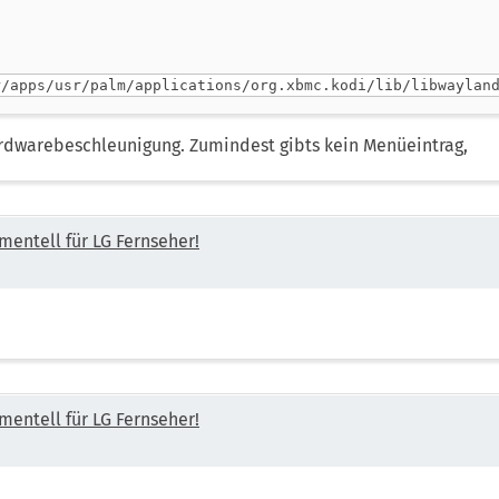
r/apps/usr/palm/applications/org.xbmc.kodi/lib/libwaylan
ardwarebeschleunigung. Zumindest gibts kein Menüeintrag,
mentell für LG Fernseher!
mentell für LG Fernseher!