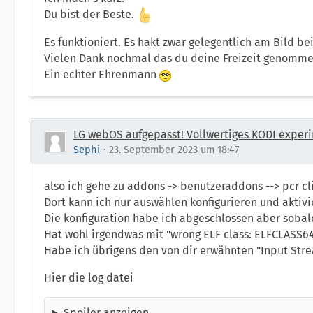
Du bist der Beste.
Es funktioniert. Es hakt zwar gelegentlich am Bild b
Vielen Dank nochmal das du deine Freizeit genommen
Ein echter Ehrenmann
LG webOS aufgepasst! Vollwertiges KODI experi
Sephi
23. September 2023 um 18:47
also ich gehe zu addons -> benutzeraddons --> pcr cl
Dort kann ich nur auswählen konfigurieren und aktivi
Die konfiguration habe ich abgeschlossen aber sobal
Hat wohl irgendwas mit "wrong ELF class: ELFCLASS64
Habe ich übrigens den von dir erwähnten "Input Stre
Hier die log datei
Spoiler anzeigen