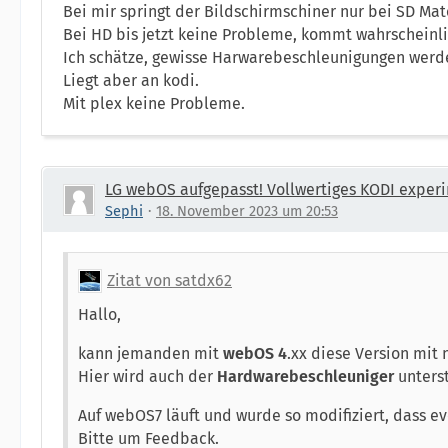
Bei mir springt der Bildschirmschiner nur bei SD Mate
Bei HD bis jetzt keine Probleme, kommt wahrscheinli
Ich schätze, gewisse Harwarebeschleunigungen werden
Liegt aber an kodi.
Mit plex keine Probleme.
LG webOS aufgepasst! Vollwertiges KODI experi
Sephi
18. November 2023 um 20:53
Zitat von satdx62
Hallo,
kann jemanden mit
webOS 4
.xx diese Version mit
Hier wird auch der
Hardwarebeschleuniger
unterst
Auf webOS7 läuft und wurde so modifiziert, dass ev
Bitte um Feedback.