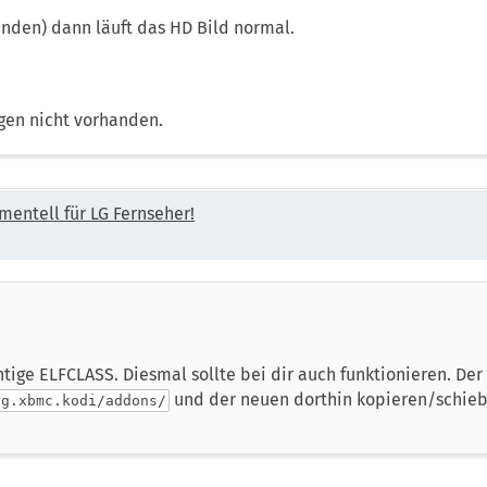
kunden) dann läuft das HD Bild normal.
ngen nicht vorhanden.
mentell für LG Fernseher!
htige ELFCLASS. Diesmal sollte bei dir auch funktionieren. Der
und der neuen dorthin kopieren/schiebe
rg.xbmc.kodi/addons/