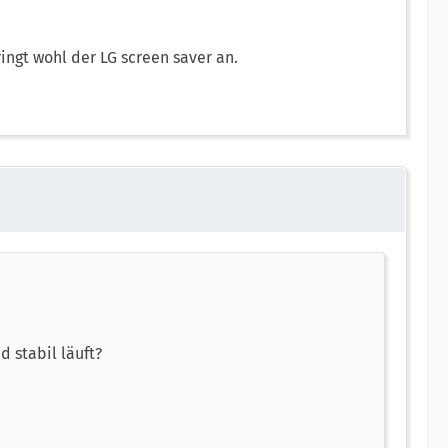
ngt wohl der LG screen saver an.
d stabil läuft?