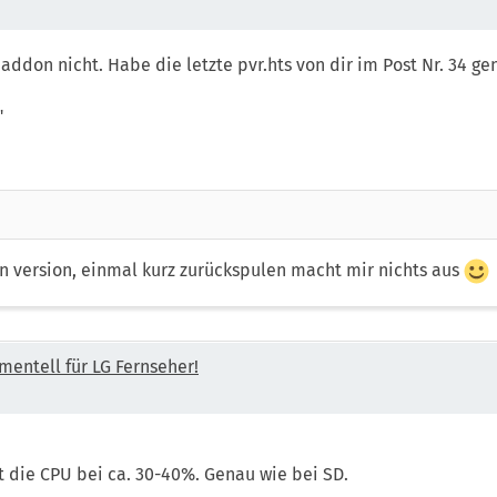
addon nicht. Habe die letzte pvr.hts von dir im Post Nr. 34 
"
en version, einmal kurz zurückspulen macht mir nichts aus
mentell für LG Fernseher!
 die CPU bei ca. 30-40%. Genau wie bei SD.