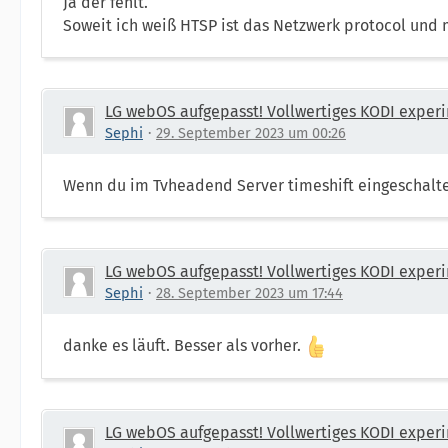
Ja der fehlt.
Soweit ich weiß HTSP ist das Netzwerk protocol und 
LG webOS aufgepasst! Vollwertiges KODI experi
Sephi
29. September 2023 um 00:26
Wenn du im Tvheadend Server timeshift eingeschalte
LG webOS aufgepasst! Vollwertiges KODI experi
Sephi
28. September 2023 um 17:44
danke es läuft. Besser als vorher.
LG webOS aufgepasst! Vollwertiges KODI experi