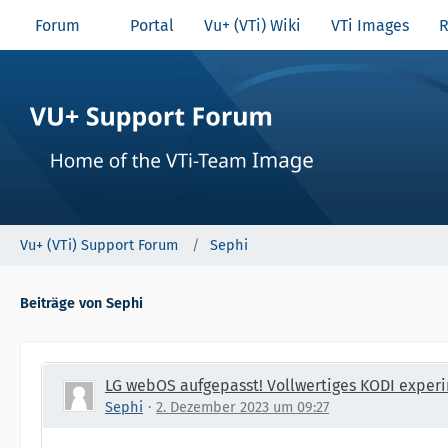
Forum
Portal
Vu+ (VTi) Wiki
VTi Images
R
Vu+ (VTi) Support Forum
Sephi
Beiträge von Sephi
LG webOS aufgepasst! Vollwertiges KODI experi
Sephi
2. Dezember 2023 um 09:27