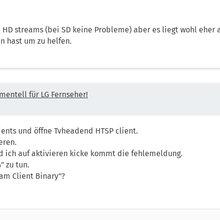
ei HD streams (bei SD keine Probleme) aber es liegt wohl eher
 hast um zu helfen.
mentell für LG Fernseher!
ients und öffne Tvheadend HTSP client.
eren.
d ich auf aktivieren kicke kommt die fehlemeldung.
" zu tun.
am Client Binary"?