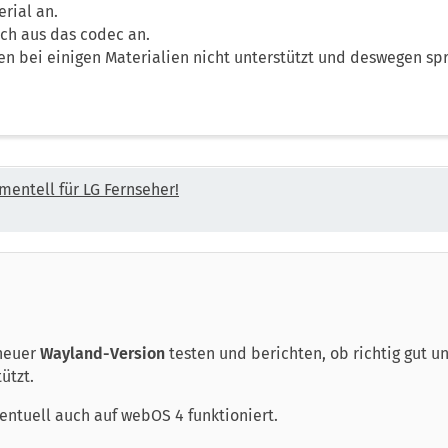
rial an.
ch aus das codec an.
 bei einigen Materialien nicht unterstützt und deswegen spri
mentell für LG Fernseher!
 neuer
Wayland-Version
testen und berichten, ob richtig gut un
ützt.
entuell auch auf webOS 4 funktioniert.